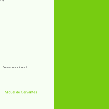
ts) ?
... Bonne chance à tous !
Miguel de Cervantes