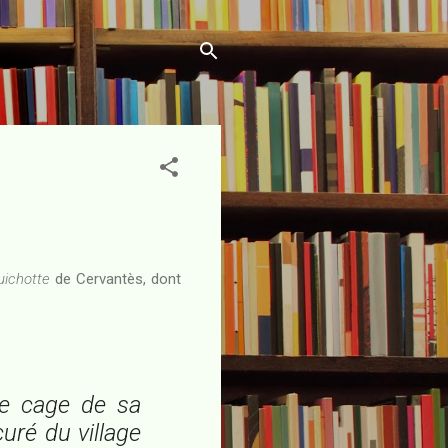
uichotte
de Cervantès, dont
e cage de sa
uré du village