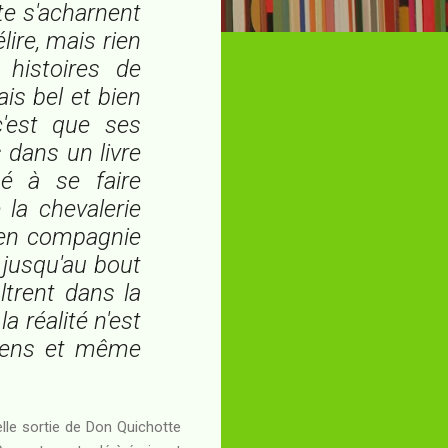
te s'acharnent
élire, mais rien
 histoires de
ais bel et bien
c'est que ses
 dans un livre
é à se faire
la chevalerie
e en compagnie
 jusqu'au bout
ltrent dans la
a réalité n'est
 sens et même
lle sortie de Don Quichotte