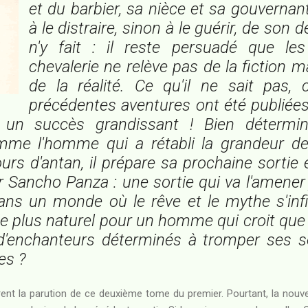
et du barbier, sa nièce et sa gouvernan
à le distraire, sinon à le guérir, de son d
n'y fait : il reste persuadé que les
chevalerie ne relève pas de la fiction m
de la réalité. Ce qu'il ne sait pas, 
précédentes aventures ont été publiées
 un succès grandissant ! Bien détermin
mme l'homme qui a rétabli la grandeur de 
ours d'antan, il prépare sa prochaine sorti
 Sancho Panza : une sortie qui va l'amener
dans un monde où le rêve et le mythe s'infi
de plus naturel pour un homme qui croit que l
 d'enchanteurs déterminés à tromper ses
es ?
ent la parution de ce deuxième tome du premier. Pourtant, la nouve