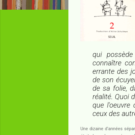
qui possède
connaître co
errante des j
de son écuyer
de sa folie, 
réalité. Quoi 
que l'oeuvre
ceux des autr
Une dizaine d'années sépar