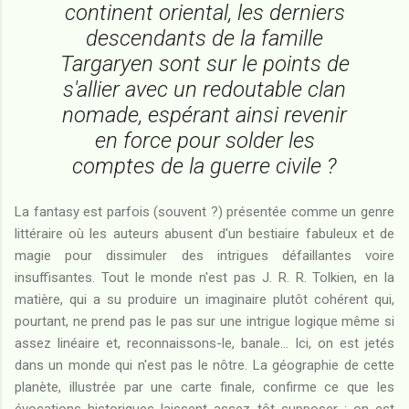
continent oriental, les derniers
descendants de la famille
Targaryen sont sur le points de
s'allier avec un redoutable clan
nomade, espérant ainsi revenir
en force pour solder les
comptes de la guerre civile ?
La fantasy est parfois (souvent ?) présentée comme un genre
littéraire où les auteurs abusent d'un bestiaire fabuleux et de
magie pour dissimuler des intrigues défaillantes voire
insuffisantes. Tout le monde n'est pas J. R. R. Tolkien, en la
matière, qui a su produire un imaginaire plutôt cohérent qui,
pourtant, ne prend pas le pas sur une intrigue logique même si
assez linéaire et, reconnaissons-le, banale... Ici, on est jetés
dans un monde qui n'est pas le nôtre. La géographie de cette
planète, illustrée par une carte finale, confirme ce que les
évocations historiques laissent assez tôt supposer : on est