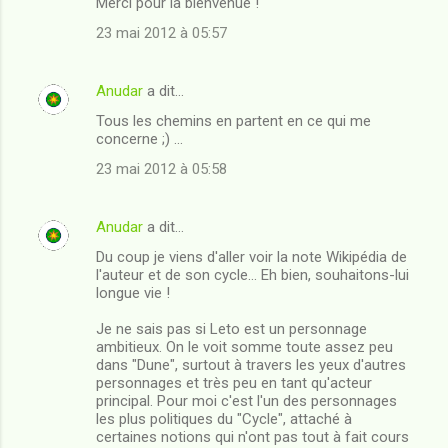
Merci pour la bienvenue !
23 mai 2012 à 05:57
Anudar
a dit…
Tous les chemins en partent en ce qui me
concerne ;) ...
23 mai 2012 à 05:58
Anudar
a dit…
Du coup je viens d'aller voir la note Wikipédia de
l'auteur et de son cycle... Eh bien, souhaitons-lui
longue vie !
Je ne sais pas si Leto est un personnage
ambitieux. On le voit somme toute assez peu
dans "Dune", surtout à travers les yeux d'autres
personnages et très peu en tant qu'acteur
principal. Pour moi c'est l'un des personnages
les plus politiques du "Cycle", attaché à
certaines notions qui n'ont pas tout à fait cours