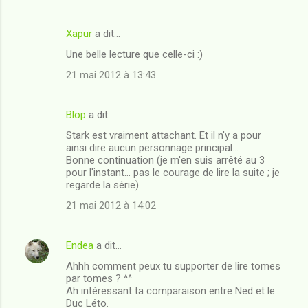
Xapur
a dit…
Une belle lecture que celle-ci :)
21 mai 2012 à 13:43
Blop
a dit…
Stark est vraiment attachant. Et il n'y a pour
ainsi dire aucun personnage principal...
Bonne continuation (je m'en suis arrêté au 3
pour l'instant... pas le courage de lire la suite ; je
regarde la série).
21 mai 2012 à 14:02
Endea
a dit…
Ahhh comment peux tu supporter de lire tomes
par tomes ? ^^
Ah intéressant ta comparaison entre Ned et le
Duc Léto.