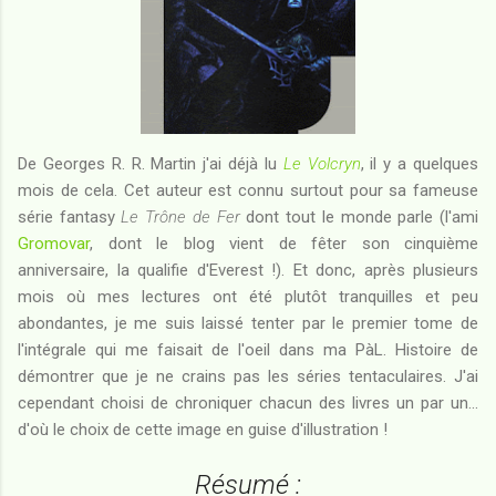
De Georges R. R. Martin j'ai déjà lu
Le Volcryn
, il y a quelques
mois de cela. Cet auteur est connu surtout pour sa fameuse
série fantasy
Le Trône de Fer
dont tout le monde parle (l'ami
Gromovar
, dont le blog vient de fêter son cinquième
anniversaire, la qualifie d'Everest !). Et donc, après plusieurs
mois où mes lectures ont été plutôt tranquilles et peu
abondantes, je me suis laissé tenter par le premier tome de
l'intégrale qui me faisait de l'oeil dans ma PàL. Histoire de
démontrer que je ne crains pas les séries tentaculaires. J'ai
cependant choisi de chroniquer chacun des livres un par un...
d'où le choix de cette image en guise d'illustration !
Résumé :