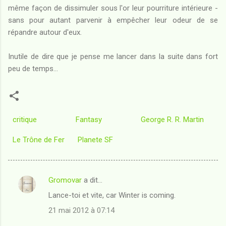
même façon de dissimuler sous l'or leur pourriture intérieure -
sans pour autant parvenir à empêcher leur odeur de se
répandre autour d'eux.
Inutile de dire que je pense me lancer dans la suite dans fort
peu de temps...
critique
Fantasy
George R. R. Martin
Le Trône de Fer
Planete SF
Gromovar
a dit…
C
Lance-toi et vite, car Winter is coming.
o
21 mai 2012 à 07:14
m