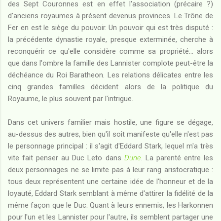
des Sept Couronnes est en effet l'association (précaire ?)
d'anciens royaumes à présent devenus provinces. Le Trône de
Fer en est le siège du pouvoir. Un pouvoir qui est très disputé :
la précédente dynastie royale, presque exterminée, cherche à
reconquérir ce qu'elle considère comme sa propriété... alors
que dans l'ombre la famille des Lannister complote peut-être la
déchéance du Roi Baratheon. Les relations délicates entre les
cinq grandes familles décident alors de la politique du
Royaume, le plus souvent par l'intrigue.
Dans cet univers familier mais hostile, une figure se dégage,
au-dessus des autres, bien qu'il soit manifeste qu'elle n'est pas
le personnage principal : il s'agit d'Eddard Stark, lequel m'a très
vite fait penser au Duc Leto dans
Dune
. La parenté entre les
deux personnages ne se limite pas à leur rang aristocratique :
tous deux représentent une certaine idée de l'honneur et de la
loyauté, Eddard Stark semblant à même d'attirer la fidélité de la
même façon que le Duc. Quant à leurs ennemis, les Harkonnen
pour l'un et les Lannister pour l'autre, ils semblent partager une