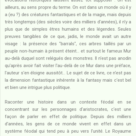
ailleurs, au sens propre du terme. On est dans un monde où il y
a (eu ?) des créatures fantastiques et de la magie, mais depuis
très longtemps (des siècles voire des milliers d'années), il n'y a
plus que de simples êtres humains et des légendes. Seules
preuves tangibles de ce que, jadis, le monde avait un autre
visage : la présence des "barrals", ces arbres taillés par un
peuple non-humain à présent éteint... et surtout le fameux Mur
au-delà duquel sont relégués des monstres. Il n'est pas anodin
qu'après avoir fait visiter l'au-delà de ce Mur dans une préface,
l'auteur s'en éloigne aussitôt... Le sujet de ce livre, ce n'est pas
la dimension fantastique inhérente à la fantasy mais c'est bel
et bien une intrigue plus politique.
Raconter une histoire dans un contexte féodal en se
concentrant sur les personnages d'aristocrates, c'est une
façon de parler en effet de politique. Depuis des milliers
d'années, les gens de ce monde vivent en effet dans un
système féodal qui tend peu à peu vers l'unité. Le Royaume