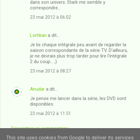
dans son univers. Stark me semble y
correspondre...
23 mai 2012 à 06:02
Lorhkan
a dit…
Je lis chaque intégrale peu avant de regarder la
saison correspondante de la série TV. D'ailleurs,
je ne devrais plus trop tarder pour lire l'intégrale
2 du coup... ;)
23 mai 2012 à 08:27
Anudar
a dit…
Je pense me lancer dans la série, les DVD sont
disponibles.
23 mai 2012 à 11:51
Enregistrer un commentaire
This site uses cookies from Google to deliver its services