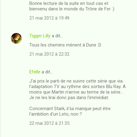
Bonne lecture de la suite en tout cas et
bienvenu dans le monde du Trône de Fer :)
21 mai 2012 à 19:49
Tigger Lilly
a dit…
Tous les chemins mènent à Dune :D
21 mai 2012 à 22:32
Efelle
a dit…
J'ai pris le parti de ne suivre cette série que via
l'adaptation TV au rythme des sorties Blu Ray. A
moins que Martin n'arrive au terme de la série...
Je ne les lirai donc pas dans l'immédiat.
Concernant Stark, il lui manque peut être
l'ambition d'un Leto, non ?
22 mai 2012 à 21:35