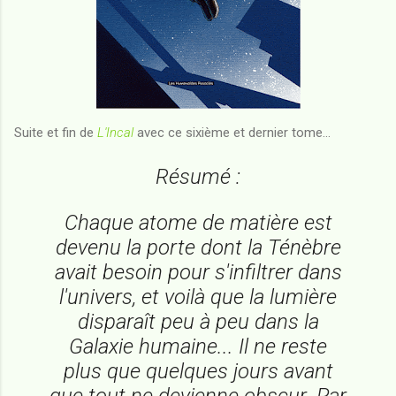
Suite et fin de
L'Incal
avec ce sixième et dernier tome...
Résumé :
Chaque atome de matière est
devenu la porte dont la Ténèbre
avait besoin pour s'infiltrer dans
l'univers, et voilà que la lumière
disparaît peu à peu dans la
Galaxie humaine... Il ne reste
plus que quelques jours avant
que tout ne devienne obscur. Par