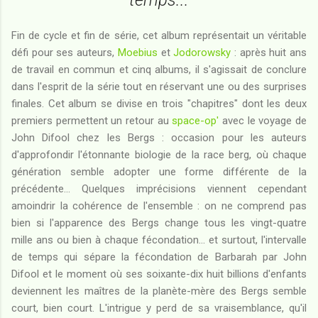
Fin de cycle et fin de série, cet album représentait un véritable
défi pour ses auteurs,
Moebius
et
Jodorowsky
: après huit ans
de travail en commun et cinq albums, il s'agissait de conclure
dans l'esprit de la série tout en réservant une ou des surprises
finales. Cet album se divise en trois "chapitres" dont les deux
premiers permettent un retour au
space-op'
avec le voyage de
John Difool chez les Bergs : occasion pour les auteurs
d'approfondir l'étonnante biologie de la race berg, où chaque
génération semble adopter une forme différente de la
précédente... Quelques imprécisions viennent cependant
amoindrir la cohérence de l'ensemble : on ne comprend pas
bien si l'apparence des Bergs change tous les vingt-quatre
mille ans ou bien à chaque fécondation... et surtout, l'intervalle
de temps qui sépare la fécondation de Barbarah par John
Difool et le moment où ses soixante-dix huit billions d'enfants
deviennent les maîtres de la planète-mère des Bergs semble
court, bien court. L'intrigue y perd de sa vraisemblance, qu'il