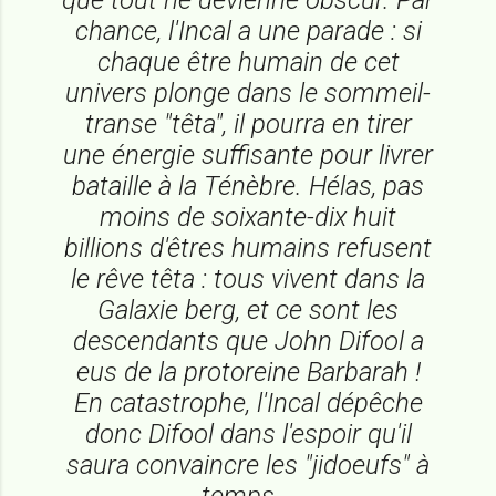
chance, l'Incal a une parade : si
chaque être humain de cet
univers plonge dans le sommeil-
transe "têta", il pourra en tirer
une énergie suffisante pour livrer
bataille à la Ténèbre. Hélas, pas
moins de soixante-dix huit
billions d'êtres humains refusent
le rêve têta : tous vivent dans la
Galaxie berg, et ce sont les
descendants que John Difool a
eus de la protoreine Barbarah !
En catastrophe, l'Incal dépêche
donc Difool dans l'espoir qu'il
saura convaincre les "jidoeufs" à
temps...