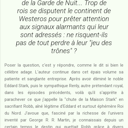
de la Garde de Nuit... Trop de
rois se disputent le continent de
Westeros pour prêter attention
aux signaux alarmants qui leur
sont adressés : ne risquent-ils
pas de tout perdre à leur "jeu des
trônes" ?
Poser la question, c'est y répondre, comme le dit si bien le
célèbre adage. L'auteur continue dans cet épais volume sa
patiente et sanglante entreprise. Après avoir éliminé le noble
Eddard Stark, puis le sympathique Renly, autre prétendant royal,
dans les épisodes précédents, voilà qu'il s'apprête à
parachever ce que j'appelle la "chute de la Maison Stark" en
sacrifiant Robb, aîné légitime d'Eddard et surtout éphémère Roi
du Nord. J'avoue que, fasciné par la richesse de l'univers
inventé par George R. R. Martin, je connaissais depuis un
certain temps le destin qui guettait Robb grâce à divers