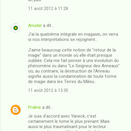
11 août 2012 à 11:28
Anudar
a dit…
J'ai la quatrième intégrale en magasin, on verra
si nos interprétations se rejoignent...
J'aime beaucoup cette notion de "retour de la
magie" dans un monde où elle était presque
oubliée. Cela me fait penser à une involution du
phénomène vu dans "Le Seigneur des Anneaux"
où, au contraire, la destruction de l'Anneau
signifie aussi la condamnation de toute forme
de magie dans les Terres du Milieu...
11 août 2012 à 13:30
Praline
a dit…
Je suis d'accord avec Yaneck, c'est
certainement le tome le plus prenant. Mais
aussi le plus traumatisant pour le lecteur :