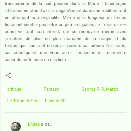
transparente de la nuit passée dans la Moria ! D'héritages
littéraires en clins d'oeil, la saga s'inscrit dans une tradition tout
en affirmant son originalité. Même si la longueur du temps
fictionnel semble peut-être un peu critiquable,
Le Trône de Fer
conserve tout son intérêt, qui se renouvelle même avec
l'irruption de plus en plus marquée de la magie et du
fantastique dans cet univers si réaliste par ailleurs. Nul doute,
par conséquent, que vous aurez l'occasion de réentendre
parler de cette série en ces lieux...
critique
Fantasy
George R. R. Martin
Le Trône de Fer
Planete SF
Endea
a dit…
C