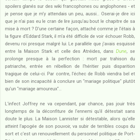
spoilers glanés sur des wiki francophones ou anglophones - et
je pense que je m'y attendais un peu, aussi... Oserai-je dire ici
que je n'ai pas eu le cran de lire jusqu'au bout le chapitre de sa
mise à mort ? D'une certaine façon, attaché comme je l'étais à
la figure d'Eddard Stark, il m'a été difficile de voir échouer Robb,
devenu roi presque malgré lui. Le parallèle que j'avais esquissé
entre la Maison Stark et celle des Atréides, dans
Dune
, se
prolonge presque à la perfection : mort par trahison du
patriarche, entrée en rébellion de l'héritier puis disparition
tragique de celui-ci. Par contre, l'échec de Robb viendra bel et
bien de son incapacité à conclure un "mariage politique" plutôt
qu'un "mariage amoureux"...
L'infect Joffrey ne va cependant, par chance, pas jouir très
longtemps de la déconfiture de l'ennemi qu'il détestait sans
doute le plus. La Maison Lannister si détestable, alors qu'elle
atteint l'apogée de son pouvoir, va subir de terribles coups du
sort et c'est un renouvellement du personnel politique de Port-