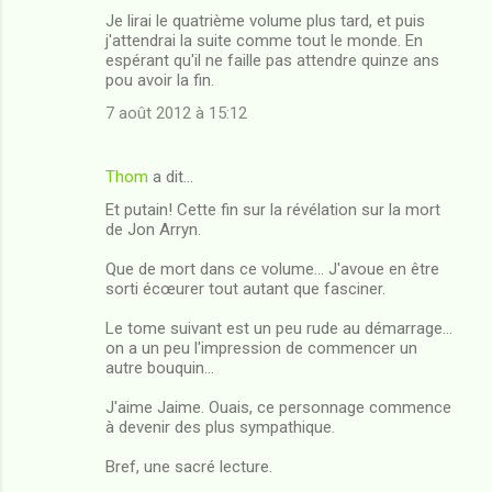
Je lirai le quatrième volume plus tard, et puis
j'attendrai la suite comme tout le monde. En
espérant qu'il ne faille pas attendre quinze ans
pou avoir la fin.
7 août 2012 à 15:12
Thom
a dit…
Et putain! Cette fin sur la révélation sur la mort
de Jon Arryn.
Que de mort dans ce volume... J'avoue en être
sorti écœurer tout autant que fasciner.
Le tome suivant est un peu rude au démarrage...
on a un peu l'impression de commencer un
autre bouquin...
J'aime Jaime. Ouais, ce personnage commence
à devenir des plus sympathique.
Bref, une sacré lecture.