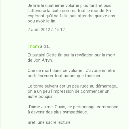
Je lirai le quatrième volume plus tard, et puis
j'attendrai la suite comme tout le monde. En
espérant qu'il ne faille pas attendre quinze ans
pou avoir la fin.
7 août 2012 à 15:12
Thom
a dit…
Et putain! Cette fin sur la révélation sur la mort
de Jon Arryn.
Que de mort dans ce volume... J'avoue en être
sorti écœurer tout autant que fasciner.
Le tome suivant est un peu rude au démarrage...
on a un peu l'impression de commencer un
autre bouquin...
J'aime Jaime. Ouais, ce personnage commence
à devenir des plus sympathique.
Bref, une sacré lecture.