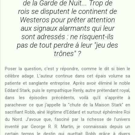
de la Garde de Nuit... Trop de
rois se disputent le continent de
Westeros pour prêter attention
aux signaux alarmants qui leur
sont adressés : ne risquent-ils
pas de tout perdre à leur "jeu des
trônes" ?
Poser la question, c'est y répondre, comme le dit si bien le
célèbre adage. L'auteur continue dans cet épais volume sa
patiente et sanglante entreprise. Après avoir éliminé le noble
Eddard Stark, puis le sympathique Renly, autre prétendant royal,
dans les épisodes précédents, voilà qu'il s'apprête à
parachever ce que j'appelle la "chute de la Maison Stark" en
sacrifiant Robb, aîné légitime d'Eddard et surtout éphémère Roi
du Nord. J'avoue que, fasciné par la richesse de l'univers
inventé par George R. R. Martin, je connaissais depuis un
certain temps le destin qui guettait Robb grâce à divers