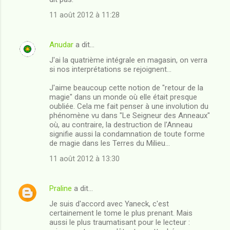
11 août 2012 à 11:28
Anudar
a dit…
J'ai la quatrième intégrale en magasin, on verra
si nos interprétations se rejoignent...
J'aime beaucoup cette notion de "retour de la
magie" dans un monde où elle était presque
oubliée. Cela me fait penser à une involution du
phénomène vu dans "Le Seigneur des Anneaux"
où, au contraire, la destruction de l'Anneau
signifie aussi la condamnation de toute forme
de magie dans les Terres du Milieu...
11 août 2012 à 13:30
Praline
a dit…
Je suis d'accord avec Yaneck, c'est
certainement le tome le plus prenant. Mais
aussi le plus traumatisant pour le lecteur :