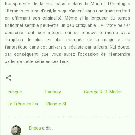
transparente de la nuit passée dans la Moria ! D'héritages
littéraires en clins d'oeil, la saga s'inscrit dans une tradition tout
en affirmant son originalité. Même si la longueur du temps
fictionnel semble peut-être un peu critiquable,
Le Trône de Fer
conserve tout son intérêt, qui se renouvelle même avec
l'irruption de plus en plus marquée de la magie et du
fantastique dans cet univers si réaliste par ailleurs. Nul doute,
par conséquent, que vous aurez l'occasion de réentendre
parler de cette série en ces lieux...
critique
Fantasy
George R. R. Martin
Le Trône de Fer
Planete SF
Endea
a dit…
C