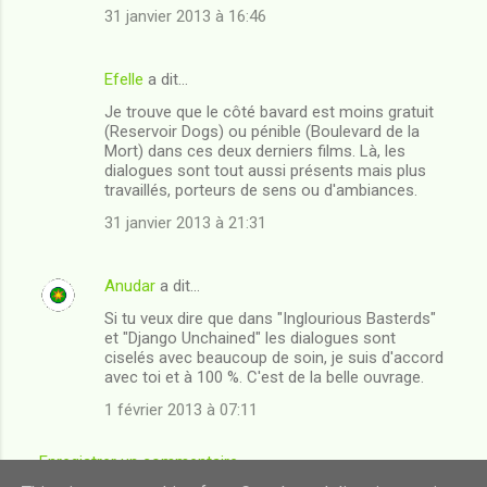
31 janvier 2013 à 16:46
Efelle
a dit…
Je trouve que le côté bavard est moins gratuit
(Reservoir Dogs) ou pénible (Boulevard de la
Mort) dans ces deux derniers films. Là, les
dialogues sont tout aussi présents mais plus
travaillés, porteurs de sens ou d'ambiances.
31 janvier 2013 à 21:31
Anudar
a dit…
Si tu veux dire que dans "Inglourious Basterds"
et "Django Unchained" les dialogues sont
ciselés avec beaucoup de soin, je suis d'accord
avec toi et à 100 %. C'est de la belle ouvrage.
1 février 2013 à 07:11
Enregistrer un commentaire