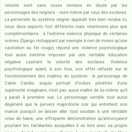
volonté sont sans cesse remises en doute par les
personnages des négriers - voire même par ceux des esclaves.
La perversité du système négrier apparaît très bien rendue ici,
sous deux aspects fort différents mais néanmoins plus que
complémentaires : à l'extrême violence physique de certaines
scènes (Django réchappant par exemple à rien de moins qu'une
castration au fer rouge) répond une violence psychologique
tout aussi extrême imposée par une véritable éducation
négative castrant la volonté des esclaves. Violence
psychologique ayant, à son tour, son effet néfaste sur le
fonctionnement des maîtres du système : le personnage de
Calvin Candie, exquis portrait d'ordure pénétrée d'une
supériorité imaginaire, n'est pas aussi maître de lui-même qu'il
y paraît à première vue. Le personnage semble tout aussi
dégénéré que le pervers majordome noir qui entretient son
manoir puisqu'il se laisser aller tout soudain à une véritable
crise de haine, une effrayante démonstration qu'annonçaient
pourtant les familiarités auxquelles il se livre avec sa propre