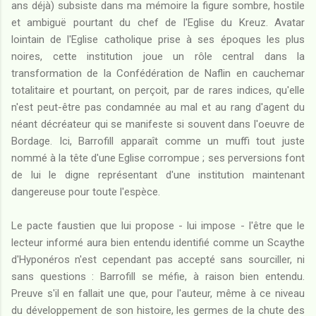
ans déjà) subsiste dans ma mémoire la figure sombre, hostile
et ambiguë pourtant du chef de l'Eglise du Kreuz. Avatar
lointain de l'Eglise catholique prise à ses époques les plus
noires, cette institution joue un rôle central dans la
transformation de la Confédération de Naflin en cauchemar
totalitaire et pourtant, on perçoit, par de rares indices, qu'elle
n'est peut-être pas condamnée au mal et au rang d'agent du
néant décréateur qui se manifeste si souvent dans l'oeuvre de
Bordage. Ici, Barrofill apparaît comme un muffi tout juste
nommé à la tête d'une Eglise corrompue ; ses perversions font
de lui le digne représentant d'une institution maintenant
dangereuse pour toute l'espèce.
Le pacte faustien que lui propose - lui impose - l'être que le
lecteur informé aura bien entendu identifié comme un Scaythe
d'Hyponéros n'est cependant pas accepté sans sourciller, ni
sans questions : Barrofill se méfie, à raison bien entendu.
Preuve s'il en fallait une que, pour l'auteur, même à ce niveau
du développement de son histoire, les germes de la chute des