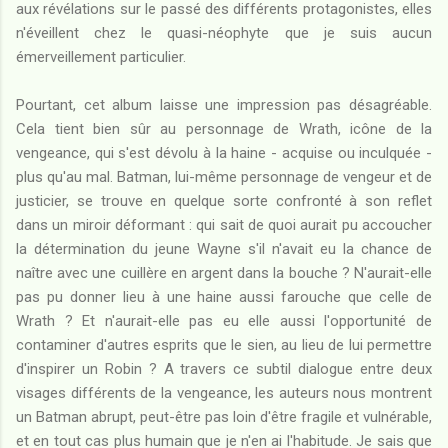
aux révélations sur le passé des différents protagonistes, elles
n'éveillent chez le quasi-néophyte que je suis aucun
émerveillement particulier.
Pourtant, cet album laisse une impression pas désagréable.
Cela tient bien sûr au personnage de Wrath, icône de la
vengeance, qui s'est dévolu à la haine - acquise ou inculquée -
plus qu'au mal. Batman, lui-même personnage de vengeur et de
justicier, se trouve en quelque sorte confronté à son reflet
dans un miroir déformant : qui sait de quoi aurait pu accoucher
la détermination du jeune Wayne s'il n'avait eu la chance de
naître avec une cuillère en argent dans la bouche ? N'aurait-elle
pas pu donner lieu à une haine aussi farouche que celle de
Wrath ? Et n'aurait-elle pas eu elle aussi l'opportunité de
contaminer d'autres esprits que le sien, au lieu de lui permettre
d'inspirer un Robin ? A travers ce subtil dialogue entre deux
visages différents de la vengeance, les auteurs nous montrent
un Batman abrupt, peut-être pas loin d'être fragile et vulnérable,
et en tout cas plus humain que je n'en ai l'habitude. Je sais que