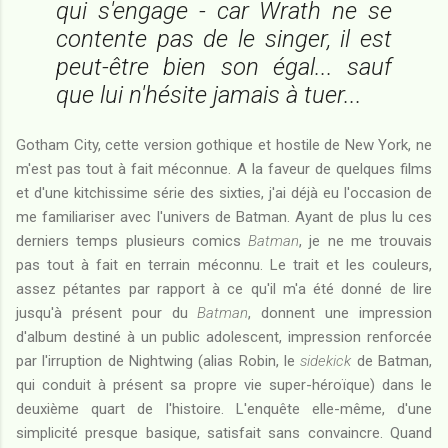
qui s'engage - car Wrath ne se
contente pas de le singer, il est
peut-être bien son égal... sauf
que lui n'hésite jamais à tuer...
Gotham City, cette version gothique et hostile de New York, ne
m'est pas tout à fait méconnue. A la faveur de quelques films
et d'une kitchissime série des sixties, j'ai déjà eu l'occasion de
me familiariser avec l'univers de Batman. Ayant de plus lu ces
derniers temps plusieurs comics
Batman
, je ne me trouvais
pas tout à fait en terrain méconnu. Le trait et les couleurs,
assez pétantes par rapport à ce qu'il m'a été donné de lire
jusqu'à présent pour du
Batman
, donnent une impression
d'album destiné à un public adolescent, impression renforcée
par l'irruption de Nightwing (alias Robin, le
sidekick
de Batman,
qui conduit à présent sa propre vie super-héroïque) dans le
deuxième quart de l'histoire. L'enquête elle-même, d'une
simplicité presque basique, satisfait sans convaincre. Quand