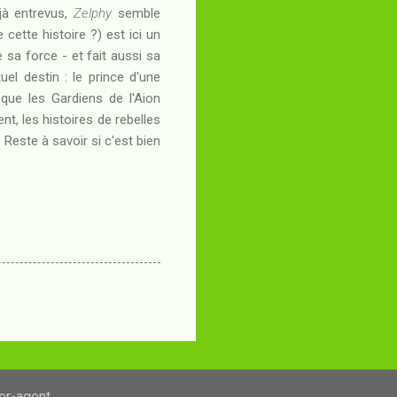
jà entrevus,
Zelphy
semble
cette histoire ?) est ici un
e sa force - et fait aussi sa
el destin : le prince d'une
t que les Gardiens de l'Aion
nt, les histoires de rebelles
. Reste à savoir si c'est bien
ser-agent