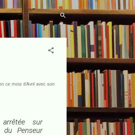
 en ce mois d'Avril avec son
t arrêtée sur
t du Penseur