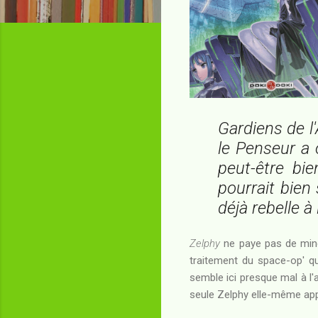
Gardiens de l'
le Penseur a 
peut-être bie
pourrait bien
déjà rebelle à
Zelphy
ne paye pas de mine
traitement du space-op' que
semble ici presque mal à l'
seule Zelphy elle-même appar