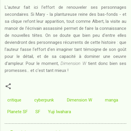
L'auteur fait ici l'effort de renouveler ses personnages
secondaires. Si Mary - la plantureuse reine des bas-fonds - et
sa clique refont leur apparition, tout comme Albert, la visite au
manoir de l'écrivain assassiné permet de faire la connaissance
de nouvelles têtes. On se doute que bien peu d'entre elles
deviendront des personnages récurrents de cette histoire : que
l'auteur fasse l'effort d'en imaginer tant témoigne de son goût
pour le détail, et de sa capacité à dominer une oeuvre
d'ampleur. Pour le moment,
Dimension W
tient donc bien ses
promesses... et c'est tant mieux !
critique
cyberpunk
Dimension W
manga
Planete SF
SF
Yuji Iwahara