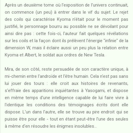
Après un deuxième tome où l'exposition de l'univers continuait,
on commence (un peu) à entrer dans le vif du sujet. Le rejet
des coils qui caractérise Kyoma n'était pour le moment pas
justifié, le personnage bourru au possible ne se dévoilant pour
ainsi dire pas : cette fois-ci, l'auteur fait quelques révélations
sur les coils et la façon dont ils prélèvent l'énergie "infinie" de la
dimension W, mais il éclaire aussi un peu plus la relation entre
Kyoma et Albert, le soldat aux ordres de New Tesla.
Mira, de son côté, reste persuadée de son caractère unique, à
mi-chemin entre l'androïde et l'être humain. Cela n'est pas sans
lui jouer des tours : elle croit aux histoires de revenants,
s'effraie des apparitions inquiétantes à Yasogami, et dispose
en même temps d'une intelligence capable de lui faire vivre à
l'identique les conditions des témoignages écrits dont elle
dispose. L'un dans l'autre, elle se trouve au pire endroit qui se
puisse être pour elle - tout en étant peut-être l'une des seules
à même d'en résoudre les énigmes insolubles...