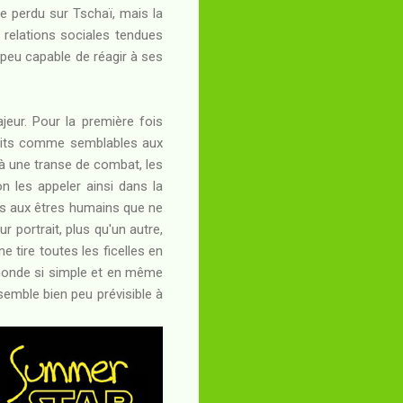
e perdu sur Tschaï, mais la
e relations sociales tendues
 peu capable de réagir à ses
ajeur. Pour la première fois
écrits comme semblables aux
 à une transe de combat, les
n les appeler ainsi dans la
es aux êtres humains que ne
r portrait, plus qu'un autre,
 tire toutes les ficelles en
n monde si simple et en même
 semble bien peu prévisible à