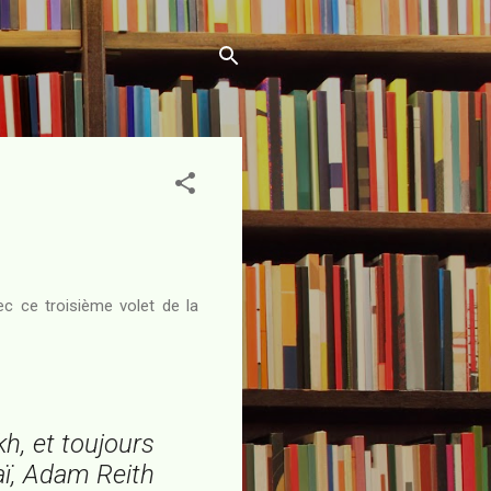
c ce troisième volet de la
h, et toujours
aï, Adam Reith