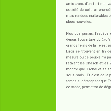
amis avec, d'un fort mauva
société de celle-ci, encroû
mais rendues inaltérables p
idées nouvelles.
Plus que jamais, l'espèce e
depuis l'ouverture du
Cycle
grands félins de la Terre :
Dirdir se trouvent en fin 
mesure où ce peuple n'a pa
l'étaient les Chasch et les 
montre que Tschaï et sa soc
sous-main... Et c'est de la
temps si dérangeant que Tsch
ce stade, permettra de déga