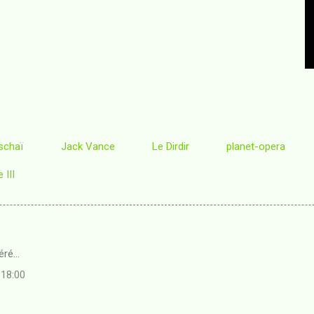
schaï
Jack Vance
Le Dirdir
planet-opera
III
ré...
 18:00