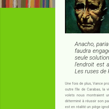
Anacho, paria 
faudra engag
seule solution
l'endroit est
Les ruses de 
Une fois de plus, Vance pro
outre l'île de Carabas, la
volets nous montraient un
déterminé à réussir son par
est en réalité un piège igno