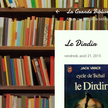
La Grande Biblio
A quoi ressemble la biblio
Le Dirdir
vendredi, août 21, 2015