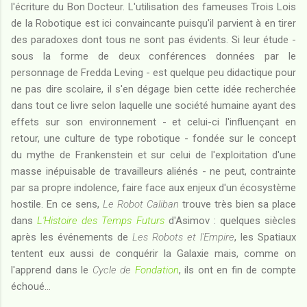
l'écriture du Bon Docteur. L'utilisation des fameuses Trois Lois
de la Robotique est ici convaincante puisqu'il parvient à en tirer
des paradoxes dont tous ne sont pas évidents. Si leur étude -
sous la forme de deux conférences données par le
personnage de Fredda Leving - est quelque peu didactique pour
ne pas dire scolaire, il s'en dégage bien cette idée recherchée
dans tout ce livre selon laquelle une société humaine ayant des
effets sur son environnement - et celui-ci l'influençant en
retour, une culture de type robotique - fondée sur le concept
du mythe de Frankenstein et sur celui de l'exploitation d'une
masse inépuisable de travailleurs aliénés - ne peut, contrainte
par sa propre indolence, faire face aux enjeux d'un écosystème
hostile. En ce sens,
Le Robot Caliban
trouve très bien sa place
dans
L'Histoire des Temps Futurs
d'Asimov : quelques siècles
après les événements de
Les Robots et l'Empire
, les Spatiaux
tentent eux aussi de conquérir la Galaxie mais, comme on
l'apprend dans le
Cycle de
Fondation
, ils ont en fin de compte
échoué...