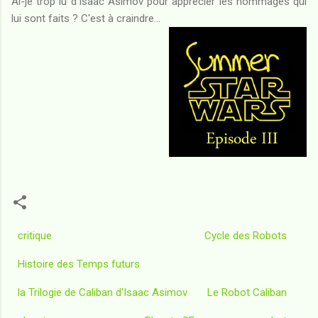
Ai-je trop lu d'Isaac Asimov pour apprécier les hommages qui
lui sont faits ? C'est à craindre...
critique
Cycle des Robots
Histoire des Temps futurs
la Trilogie de Caliban d'Isaac Asimov
Le Robot Caliban