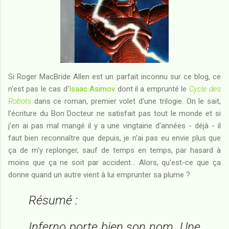
Si Roger MacBride Allen est un parfait inconnu sur ce blog, ce
n'est pas le cas d'
Isaac Asimov
dont il a emprunté le
Cycle des
Robots
dans ce roman, premier volet d'une trilogie. On le sait,
l'écriture du Bon Docteur ne satisfait pas tout le monde et si
j'en ai pas mal mangé il y a une vingtaine d'années - déjà - il
faut bien reconnaître que depuis, je n'ai pas eu envie plus que
ça de m'y replonger, sauf de temps en temps, par hasard à
moins que ça ne soit par accident... Alors, qu'est-ce que ça
donne quand un autre vient à lui emprunter sa plume ?
Résumé :
Inferno porte bien son nom. Une