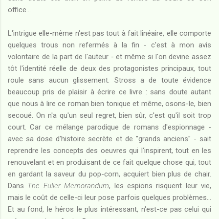
office...
L'intrigue elle-même n'est pas tout à fait linéaire, elle comporte
quelques trous non refermés à la fin - c'est à mon avis
volontaire de la part de l'auteur - et même si l'on devine assez
tôt l'identité réelle de deux des protagonistes principaux, tout
roule sans aucun glissement. Stross a de toute évidence
beaucoup pris de plaisir à écrire ce livre : sans doute autant
que nous à lire ce roman bien tonique et même, osons-le, bien
secoué. On n'a qu'un seul regret, bien sûr, c'est qu'il soit trop
court. Car ce mélange parodique de romans d'espionnage -
avec sa dose d'histoire secrète et de "grands anciens" - sait
reprendre les concepts des oeuvres qui l'inspirent, tout en les
renouvelant et en produisant de ce fait quelque chose qui, tout
en gardant la saveur du pop-corn, acquiert bien plus de chair.
Dans
The Fuller Memorandum
, les espions risquent leur vie,
mais le coût de celle-ci leur pose parfois quelques problèmes...
Et au fond, le héros le plus intéressant, n'est-ce pas celui qui