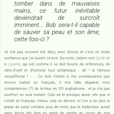
tomber dans de mauvaises
mains, ce futur inévitable
deviendrait de surcroît
imminent... Bob sera-t-il capable
de sauver sa peau et son âme,
cette fois-ci ?
Je n'ai pas souvent été déçu avec Stross et c'est en toute
confiance que j'ai ouvert ce livre. Du reste, j'adore son
Cycle de
la Laverie
, qui est comme il se doit bourré de références, de
clins-d'oeil et d'humour tout britannique - ah ! le fameux
JesusPhone ! - ... Ce livre n'étant à ma connaissance pas
encore traduit en français, il m'a fallu dégainer mes
compétences (?) de lecteur en VO anglophone... et je n'ai pas
souffert un seul instant. Cela se lit presque aussi vite que si
c'était en français, mieux, cela se dévore, et l'on a en plus le
plaisir de saisir certains jeux de mots que le traducteur aurait
sans doute été bien en peine de rendre au cours de son