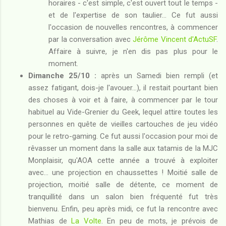
horaires - c'est simple, c'est ouvert tout le temps -
et de l'expertise de son taulier... Ce fut aussi
l'occasion de nouvelles rencontres, à commencer
par la conversation avec
Jérôme Vincent d'ActuSF
.
Affaire à suivre, je n'en dis pas plus pour le
moment.
Dimanche 25/10 :
après un Samedi bien rempli (et
assez fatigant, dois-je l'avouer...), il restait pourtant bien
des choses à voir et à faire, à commencer par le tour
habituel au Vide-Grenier du Geek, lequel attire toutes les
personnes en quête de vieilles cartouches de jeu vidéo
pour le retro-gaming. Ce fut aussi l'occasion pour moi de
rêvasser un moment dans la salle aux tatamis de la MJC
Monplaisir, qu'AOA cette année a trouvé à exploiter
avec... une projection en chaussettes ! Moitié salle de
projection, moitié salle de détente, ce moment de
tranquillité dans un salon bien fréquenté fut très
bienvenu. Enfin, peu après midi, ce fut la rencontre avec
Mathias de
La Volte
. En peu de mots, je prévois de