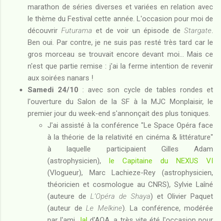
marathon de séries diverses et variées en relation avec
le thème du Festival cette année. L'occasion pour moi de
découvrir
Futurama
et de voir un épisode de
Stargate
.
Ben oui. Par contre, je ne suis pas resté très tard car le
gros morceau se trouvait encore devant moi... Mais ce
n'est que partie remise : j'ai la ferme intention de revenir
aux soirées nanars !
Samedi 24/10
: avec son cycle de tables rondes et
l'ouverture du Salon de la SF à la MJC Monplaisir, le
premier jour du week-end s'annonçait des plus toniques.
J'ai assisté à la conférence "Le Space Opéra face
à la théorie de la relativité en cinéma & littérature"
à laquelle participaient Gilles Adam
(astrophysicien),
le Capitaine du NEXUS VI
(Vlogueur), Marc Lachieze-Rey (astrophysicien,
théoricien et cosmologue au CNRS), Sylvie Laîné
(auteure de
L’Opéra de Shaya
) et Olivier Paquet
(auteur de
Le Melkine
). La conférence, modérée
par l'ami
Jal
d'AOA, a très vite été l'occasion pour