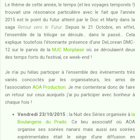
Le thème de cette année, le temps (et les voyages temporels !)
trouvait une résonance particulière avec le fait que l'année
2015 est le point du futur atteint par le Doc et Marty dans la
saga
Retour vers le Futur
. Depuis le 21 Octobre, en effet,
l'ensemble de la trilogie se déroule... dans le passé... Cela
explique toutefois l'étonnante présence d'une DeLorean DMC-
12 sur le parvis de la
MJC Monplaisir
où se déroulaient deux
des temps forts du festival, ce week-end !
Je n'ai pu hélas participer à l'ensemble des événements très
variés concoctés par les organisateurs, les amis de
l'association
AOA Production
. Je me contenterai donc de faire
un retour sur ceux auxquels j'ai pu participer avec bonheur à
chaque fois !
Vendredi 23/10/2015 :
la Nuit des Séries organisée à
la
Boulangerie du Prado
. Ce lieu associatif où AOA
organise ses soirées nanars mais aussi ses soirées
expérimentales était le siège d'une diffusion en