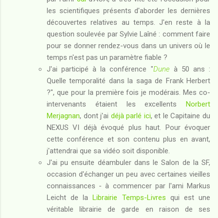
les scientifiques présents d'aborder les dernières
découvertes relatives au temps. J'en reste à la
question soulevée par Sylvie Laîné : comment faire
pour se donner rendez-vous dans un univers où le
temps n'est pas un paramètre fiable ?
J'ai participé à la conférence "
Dune
à 50 ans :
Quelle temporalité dans la saga de Frank Herbert
?", que pour la première fois je modérais. Mes co-
intervenants étaient les excellents
Norbert
Merjagnan
, dont j'ai
déjà parlé ici
, et le Capitaine du
NEXUS VI déjà évoqué plus haut. Pour évoquer
cette conférence et son contenu plus en avant,
j'attendrai que sa vidéo soit disponible.
J'ai pu ensuite déambuler dans le Salon de la SF,
occasion d'échanger un peu avec certaines vieilles
connaissances - à commencer par l'ami Markus
Leicht de la
Librairie Temps-Livres
qui est une
véritable librairie de garde en raison de ses