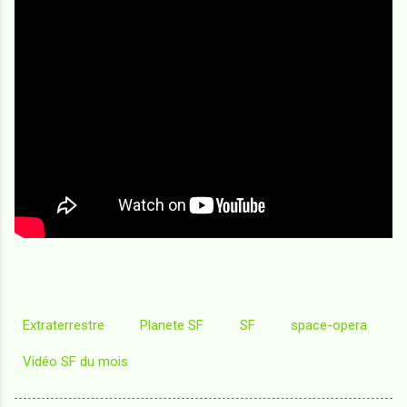
Extraterrestre
Planete SF
SF
space-opera
Vidéo SF du mois