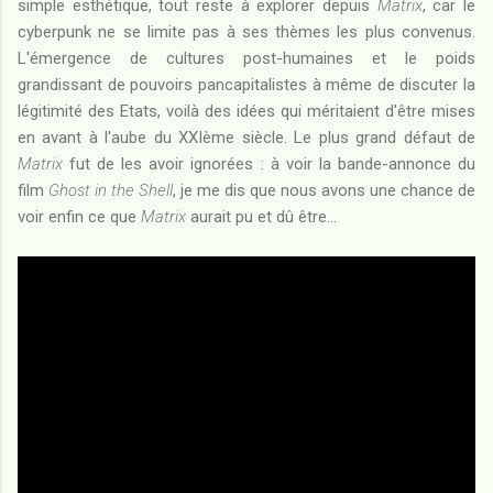
simple esthétique, tout reste à explorer depuis
Matrix
, car le
cyberpunk ne se limite pas à ses thèmes les plus convenus.
L'émergence de cultures post-humaines et le poids
grandissant de pouvoirs pancapitalistes à même de discuter la
légitimité des Etats, voilà des idées qui méritaient d'être mises
en avant à l'aube du XXIème siècle. Le plus grand défaut de
Matrix
fut de les avoir ignorées : à voir la bande-annonce du
film
Ghost in the Shell
, je me dis que nous avons une chance de
voir enfin ce que
Matrix
aurait pu et dû être...