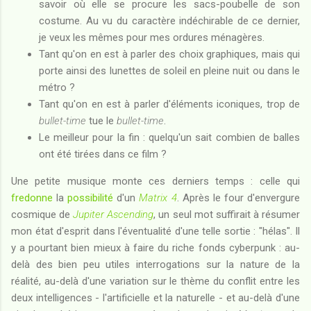
savoir où elle se procure les sacs-poubelle de son
costume. Au vu du caractère indéchirable de ce dernier,
je veux les mêmes pour mes ordures ménagères.
Tant qu'on en est à parler des choix graphiques, mais qui
porte ainsi des lunettes de soleil en pleine nuit ou dans le
métro ?
Tant qu'on en est à parler d'éléments iconiques, trop de
bullet-time
tue le
bullet-time
.
Le meilleur pour la fin : quelqu'un sait combien de balles
ont été tirées dans ce film ?
Une petite musique monte ces derniers temps : celle qui
fredonne
la
possibilité
d'un
Matrix 4
. Après le four d'envergure
cosmique de
Jupiter Ascending
, un seul mot suffirait à résumer
mon état d'esprit dans l'éventualité d'une telle sortie : "hélas". Il
y a pourtant bien mieux à faire du riche fonds cyberpunk : au-
delà des bien peu utiles interrogations sur la nature de la
réalité, au-delà d'une variation sur le thème du conflit entre les
deux intelligences - l'artificielle et la naturelle - et au-delà d'une