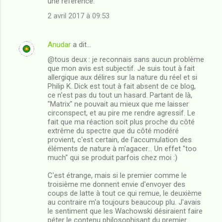
une référence.
2 avril 2017 à 09:53
Anudar
a dit…
@tous deux : je reconnais sans aucun problème
que mon avis est subjectif. Je suis tout à fait
allergique aux délires sur la nature du réel et si
Philip K. Dick est tout à fait absent de ce blog,
ce n'est pas du tout un hasard. Partant de là,
"Matrix" ne pouvait au mieux que me laisser
circonspect, et au pire me rendre agressif. Le
fait que ma réaction soit plus proche du côté
extrême du spectre que du côté modéré
provient, c'est certain, de l'accumulation des
éléments de nature à m'agacer... Un effet "too
much" qui se produit parfois chez moi :)
C'est étrange, mais si le premier comme le
troisième me donnent envie d'envoyer des
coups de latte à tout ce qui remue, le deuxième
au contraire m'a toujours beaucoup plu. J'avais
le sentiment que les Wachowski désiraient faire
péter le contenu philosophisant du premier