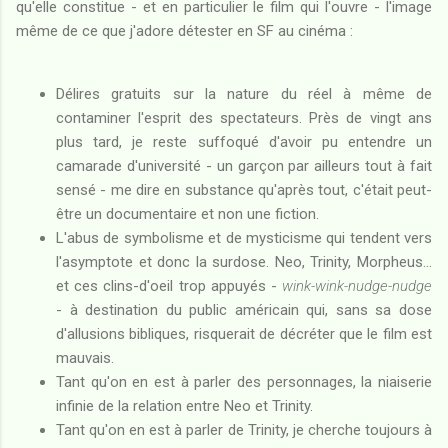
qu'elle constitue - et en particulier le film qui l'ouvre - l'image
même de ce que j'adore détester en SF au cinéma :
Délires gratuits sur la nature du réel à même de
contaminer l'esprit des spectateurs. Près de vingt ans
plus tard, je reste suffoqué d'avoir pu entendre un
camarade d'université - un garçon par ailleurs tout à fait
sensé - me dire en substance qu'après tout, c'était peut-
être un documentaire et non une fiction.
L'abus de symbolisme et de mysticisme qui tendent vers
l'asymptote et donc la surdose. Neo, Trinity, Morpheus...
et ces clins-d'oeil trop appuyés -
wink-wink-nudge-nudge
- à destination du public américain qui, sans sa dose
d'allusions bibliques, risquerait de décréter que le film est
mauvais.
Tant qu'on en est à parler des personnages, la niaiserie
infinie de la relation entre Neo et Trinity.
Tant qu'on en est à parler de Trinity, je cherche toujours à