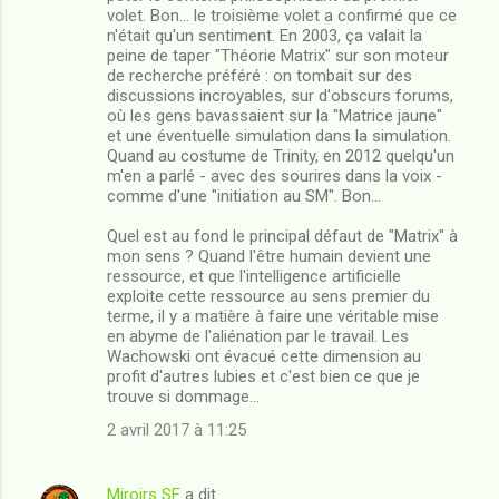
volet. Bon... le troisième volet a confirmé que ce
n'était qu'un sentiment. En 2003, ça valait la
peine de taper "Théorie Matrix" sur son moteur
de recherche préféré : on tombait sur des
discussions incroyables, sur d'obscurs forums,
où les gens bavassaient sur la "Matrice jaune"
et une éventuelle simulation dans la simulation.
Quand au costume de Trinity, en 2012 quelqu'un
m'en a parlé - avec des sourires dans la voix -
comme d'une "initiation au SM". Bon...
Quel est au fond le principal défaut de "Matrix" à
mon sens ? Quand l'être humain devient une
ressource, et que l'intelligence artificielle
exploite cette ressource au sens premier du
terme, il y a matière à faire une véritable mise
en abyme de l'aliénation par le travail. Les
Wachowski ont évacué cette dimension au
profit d'autres lubies et c'est bien ce que je
trouve si dommage...
2 avril 2017 à 11:25
Miroirs SF
a dit…