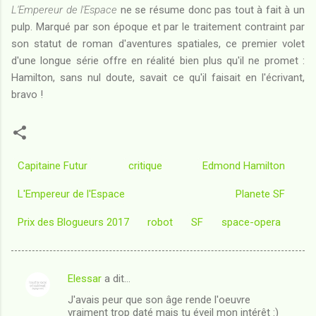
L'Empereur de l'Espace
ne se résume donc pas tout à fait à un
pulp. Marqué par son époque et par le traitement contraint par
son statut de roman d'aventures spatiales, ce premier volet
d'une longue série offre en réalité bien plus qu'il ne promet :
Hamilton, sans nul doute, savait ce qu'il faisait en l'écrivant,
bravo !
Capitaine Futur
critique
Edmond Hamilton
L'Empereur de l'Espace
Planete SF
Prix des Blogueurs 2017
robot
SF
space-opera
Elessar
a dit…
C
J'avais peur que son âge rende l'oeuvre
o
vraiment trop daté mais tu éveil mon intérêt :)