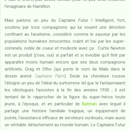
l'imaginaire de Hamilton.
Mais parlons un peu du Captaine Futur ! Intelligent, fort,
soutenu par trois compagnons qui lui vouent une dévotion
confinant au fanatisme, considéré comme le sauveur par les
populations humaines innocentes, craint et haï par les super-
criminels, noble de coeur et modeste avec ça : Curtis Newton
est un produit (j'ose, oui) si parfait et si invicible qu'il finit par
apparaître moins humain encore que ses deux compagnons
artificiels, Grag et Otho (qui porte le nom de Mala dans le
dessin animé
Capitaine Flam
). Seule sa chevelure rousse
l'éloigne un peu de l'idéal du surhomme tel que le fantasmaient
les idéologues fascistes à la fin des années 1930 ; il est
tentant de le rapprocher de la figure du super-héros toute
jeune, à l'époque, et en particulier de
Batman
avec lequel il
partage une histoire familiale tragique, un équipement de
pointe, l'assistance efficace de serviteurs surdoués, mais aussi
un véritable détachement au monde humain. Le Capitaine Futur