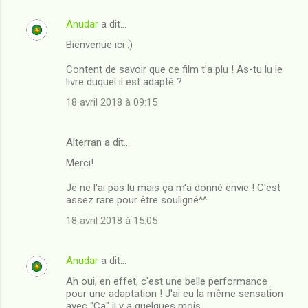
Anudar
a dit…
Bienvenue ici :)
Content de savoir que ce film t'a plu ! As-tu lu le
livre duquel il est adapté ?
18 avril 2018 à 09:15
Alterran a dit…
Merci!
Je ne l'ai pas lu mais ça m'a donné envie ! C'est
assez rare pour être souligné^^
18 avril 2018 à 15:05
Anudar
a dit…
Ah oui, en effet, c'est une belle performance
pour une adaptation ! J'ai eu la même sensation
avec "Ca" il y a quelques mois.