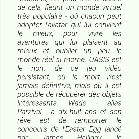
de cela, fleurit un monde virtuel
très populaire - où chacun peut
adopter l'avatar qui lui convient
le mieux, pour vivre les
aventures qui lui plaisent au
mieux et oublier un peu le
monde réel si morne. OASIS est
le nom de ce jeu vidéo
persistant, où la mort n'est
jamais définitive, mais où il est
possible de récupérer des objets
intéressants. Wade - alias
Parzival - a dix-huit ans et son
rêve est de remporter le
concours de l'Easter Egg lancé
par James Halliday, le