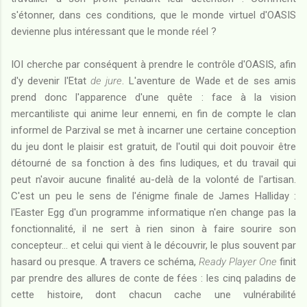
s'étonner, dans ces conditions, que le monde virtuel d'OASIS
devienne plus intéressant que le monde réel ?
IOI cherche par conséquent à prendre le contrôle d'OASIS, afin
d'y devenir l'Etat
de jure
. L'aventure de Wade et de ses amis
prend donc l'apparence d'une quête : face à la vision
mercantiliste qui anime leur ennemi, en fin de compte le clan
informel de Parzival se met à incarner une certaine conception
du jeu dont le plaisir est gratuit, de l'outil qui doit pouvoir être
détourné de sa fonction à des fins ludiques, et du travail qui
peut n'avoir aucune finalité au-delà de la volonté de l'artisan.
C'est un peu le sens de l'énigme finale de James Halliday :
l'Easter Egg d'un programme informatique n'en change pas la
fonctionnalité, il ne sert à rien sinon à faire sourire son
concepteur... et celui qui vient à le découvrir, le plus souvent par
hasard ou presque. A travers ce schéma,
Ready Player One
finit
par prendre des allures de conte de fées : les cinq paladins de
cette histoire, dont chacun cache une vulnérabilité