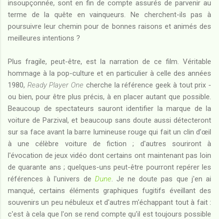
insoupçonnée, sont en fin de compte assurés de parvenir au
terme de la quête en vainqueurs. Ne cherchent-ils pas à
poursuivre leur chemin pour de bonnes raisons et animés des
meilleures intentions ?
Plus fragile, peut-être, est la narration de ce film. Véritable
hommage à la pop-culture et en particulier à celle des années
1980,
Ready Player One
cherche la référence geek à tout prix -
ou bien, pour être plus précis, à en placer autant que possible.
Beaucoup de spectateurs sauront identifier la marque de la
voiture de Parzival, et beaucoup sans doute aussi détecteront
sur sa face avant la barre lumineuse rouge qui fait un clin d’œil
à une célèbre voiture de fiction ; d'autres souriront à
l'évocation de jeux vidéo dont certains ont maintenant pas loin
de quarante ans ; quelques-uns peut-être pourront repérer les
références à l'univers de
Dune
. Je ne doute pas que j'en ai
manqué, certains éléments graphiques fugitifs éveillant des
souvenirs un peu nébuleux et d'autres m'échappant tout à fait :
c'est à cela que l'on se rend compte qu'il est toujours possible