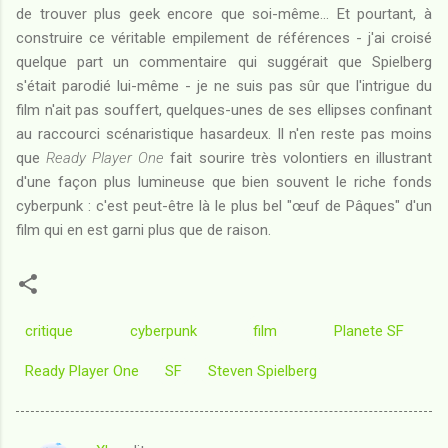
de trouver plus geek encore que soi-même... Et pourtant, à
construire ce véritable empilement de références - j'ai croisé
quelque part un commentaire qui suggérait que Spielberg
s'était parodié lui-même - je ne suis pas sûr que l'intrigue du
film n'ait pas souffert, quelques-unes de ses ellipses confinant
au raccourci scénaristique hasardeux. Il n'en reste pas moins
que
Ready Player One
fait sourire très volontiers en illustrant
d'une façon plus lumineuse que bien souvent le riche fonds
cyberpunk : c'est peut-être là le plus bel "œuf de Pâques" d'un
film qui en est garni plus que de raison.
critique
cyberpunk
film
Planete SF
Ready Player One
SF
Steven Spielberg