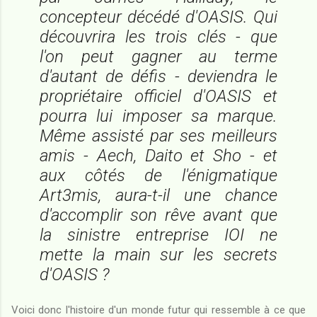
concepteur décédé d'OASIS. Qui
découvrira les trois clés - que
l'on peut gagner au terme
d'autant de défis - deviendra le
propriétaire officiel d'OASIS et
pourra lui imposer sa marque.
Même assisté par ses meilleurs
amis - Aech, Daito et Sho - et
aux côtés de l'énigmatique
Art3mis, aura-t-il une chance
d'accomplir son rêve avant que
la sinistre entreprise IOI ne
mette la main sur les secrets
d'OASIS ?
Voici donc l'histoire d'un monde futur qui ressemble à ce que