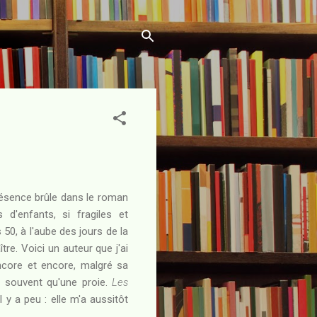
ésence brûle dans le roman
enfants, si fragiles et
 50, à l'aube des jours de la
re. Voici un auteur que j'ai
encore et encore, malgré sa
 souvent qu'une proie.
Les
l y a peu : elle m'a aussitôt