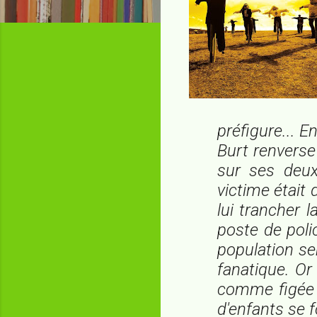
préfigure... 
Burt renverse
sur ses deux
victime était
lui trancher 
poste de polic
population se
fanatique. Or 
comme figée 
d'enfants se f