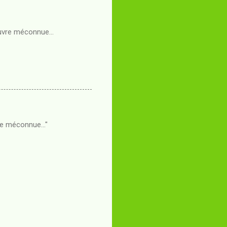
euvre méconnue...
re méconnue..."