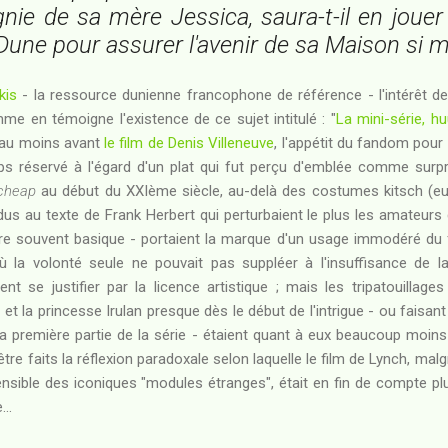
ie de sa mère Jessica, saura-t-il en jouer 
Dune pour assurer l'avenir de sa Maison si 
kis
- la ressource dunienne francophone de référence - l'intérêt de 
e en témoigne l'existence de ce sujet intitulé : "
La mini-série, hu
t au moins avant
le film de Denis Villeneuve
, l'appétit du fandom pour 
 réservé à l'égard d'un plat qui fut perçu d'emblée comme surpre
cheap
au début du XXIème siècle, au-delà des costumes kitsch (eux
ndus au texte de Frank Herbert qui perturbaient le plus les amateur
ère souvent basique - portaient la marque d'un usage immodéré du
la volonté seule ne pouvait pas suppléer à l'insuffisance de la
t se justifier par la licence artistique ; mais les tripatouillage
et la princesse Irulan presque dès le début de l'intrigue - ou faisa
a première partie de la série - étaient quant à eux beaucoup moin
re faits la réflexion paradoxale selon laquelle le film de Lynch, malg
ensible des iconiques "modules étranges", était en fin de compte plu
..