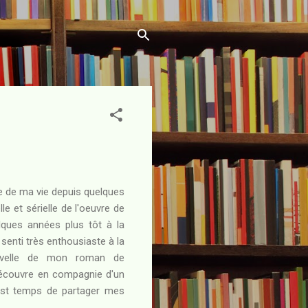
ie de ma vie depuis quelques
le et sérielle de l'oeuvre de
elques années plus tôt à la
s senti très enthousiaste à la
ouvelle de mon roman de
edécouvre en compagnie d'un
 est temps de partager mes