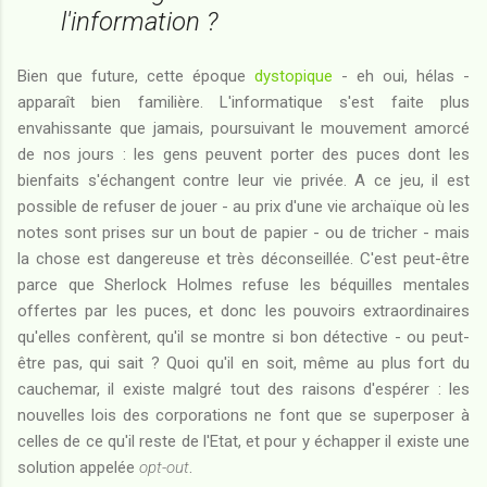
l'information ?
Bien que future, cette époque
dystopique
- eh oui, hélas -
apparaît bien familière. L'informatique s'est faite plus
envahissante que jamais, poursuivant le mouvement amorcé
de nos jours : les gens peuvent porter des puces dont les
bienfaits s'échangent contre leur vie privée. A ce jeu, il est
possible de refuser de jouer - au prix d'une vie archaïque où les
notes sont prises sur un bout de papier - ou de tricher - mais
la chose est dangereuse et très déconseillée. C'est peut-être
parce que Sherlock Holmes refuse les béquilles mentales
offertes par les puces, et donc les pouvoirs extraordinaires
qu'elles confèrent, qu'il se montre si bon détective - ou peut-
être pas, qui sait ? Quoi qu'il en soit, même au plus fort du
cauchemar, il existe malgré tout des raisons d'espérer : les
nouvelles lois des corporations ne font que se superposer à
celles de ce qu'il reste de l'Etat, et pour y échapper il existe une
solution appelée
opt-out
.