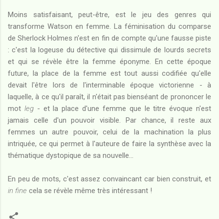
Moins satisfaisant, peut-être, est le jeu des genres qui
transforme Watson en femme. La féminisation du comparse
de Sherlock Holmes n'est en fin de compte qu'une fausse piste
: c'est la logeuse du détective qui dissimule de lourds secrets
et qui se révèle être la femme éponyme. En cette époque
future, la place de la femme est tout aussi codifiée qu'elle
devait l'être lors de l'interminable époque victorienne - à
laquelle, à ce qu'il paraît, il n'était pas bienséant de prononcer le
mot
leg
- et la place d'une femme que le titre évoque n'est
jamais celle d'un pouvoir visible. Par chance, il reste aux
femmes un autre pouvoir, celui de la machination la plus
intriquée, ce qui permet à l'auteure de faire la synthèse avec la
thématique dystopique de sa nouvelle...
En peu de mots, c'est assez convaincant car bien construit, et
in fine
cela se révèle même très intéressant !