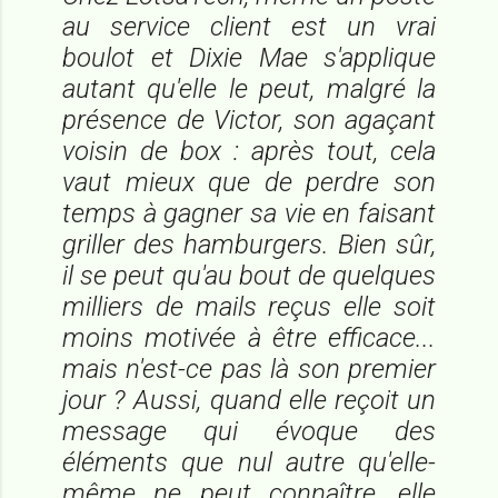
au service client est un vrai
boulot et Dixie Mae s'applique
autant qu'elle le peut, malgré la
présence de Victor, son agaçant
voisin de box : après tout, cela
vaut mieux que de perdre son
temps à gagner sa vie en faisant
griller des hamburgers. Bien sûr,
il se peut qu'au bout de quelques
milliers de mails reçus elle soit
moins motivée à être efficace...
mais n'est-ce pas là son premier
jour ? Aussi, quand elle reçoit un
message qui évoque des
éléments que nul autre qu'elle-
même ne peut connaître, elle