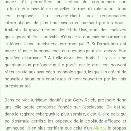
assez tôt, permettent au lecteur de comprendre que
LotsaTech a inventé de nouvelles formes d'exploitation : tous
les employés, du service-client aux responsables
informatiques de plus haut niveau en passant par les sous-
traitants du gouvernement des Etats-Unis, sont des esclaves
qui s'ignorent. Est-il possible d'émuler la conscience humaine à
l'intérieur d'une machinerie informatique ? Si l'émulation est
assez réussie, la conscience en question peut-elle encore être
qualifiée d'humaine ? A-t-elle alors des droits ? Il y a ici une
question plus profonde qu'il y paraît car le droit est souvent
réécrit suite aux avancées technologiques, lesquelles créent de
nouvelles situations imprévues et non couvertes par les lois
préexistantes.
Dans ce vide juridique identifié par Gerry Reich, prospère donc
une jolie petite entreprise fondée sur l'esclavage. On est ici
dans le registre cyberpunk le plus sombre, c'est-à-dire celui qui
se dissimule derrière les oripeaux de la coolitude efficace et
lumineuse : bien plus terrifiant que celui d'un
Matrix
, le propos