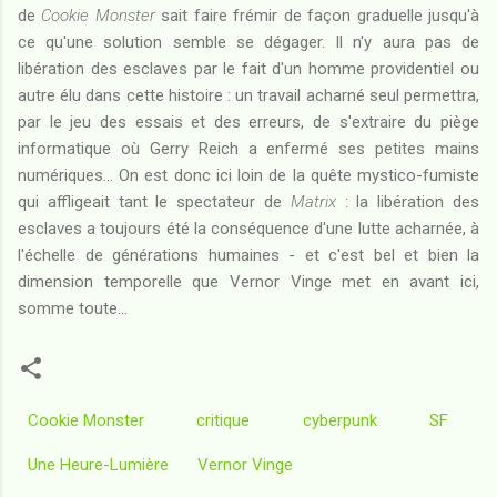
de
Cookie Monster
sait faire frémir de façon graduelle jusqu'à
ce qu'une solution semble se dégager. Il n'y aura pas de
libération des esclaves par le fait d'un homme providentiel ou
autre élu dans cette histoire : un travail acharné seul permettra,
par le jeu des essais et des erreurs, de s'extraire du piège
informatique où Gerry Reich a enfermé ses petites mains
numériques... On est donc ici loin de la quête mystico-fumiste
qui affligeait tant le spectateur de
Matrix
: la libération des
esclaves a toujours été la conséquence d'une lutte acharnée, à
l'échelle de générations humaines - et c'est bel et bien la
dimension temporelle que Vernor Vinge met en avant ici,
somme toute...
Cookie Monster
critique
cyberpunk
SF
Une Heure-Lumière
Vernor Vinge