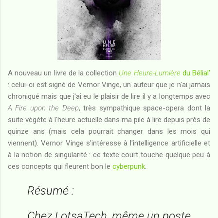
A nouveau un livre de la collection
Une Heure-Lumière
du Bélial'
: celui-ci est signé de Vernor Vinge, un auteur que je n'ai jamais
chroniqué mais que j'ai eu le plaisir de lire il y a longtemps avec
A Fire upon the Deep
, très sympathique space-opera dont la
suite végète à l'heure actuelle dans ma pile à lire depuis près de
quinze ans (mais cela pourrait changer dans les mois qui
viennent). Vernor Vinge s'intéresse à l'intelligence artificielle et
à la notion de singularité : ce texte court touche quelque peu à
ces concepts qui fleurent bon le
cyberpunk
.
Résumé :
Chez LotsaTech, même un poste