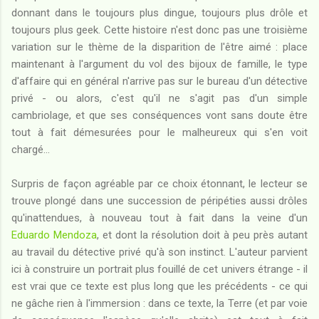
donnant dans le toujours plus dingue, toujours plus drôle et
toujours plus geek. Cette histoire n'est donc pas une troisième
variation sur le thème de la disparition de l'être aimé : place
maintenant à l'argument du vol des bijoux de famille, le type
d'affaire qui en général n'arrive pas sur le bureau d'un détective
privé - ou alors, c'est qu'il ne s'agit pas d'un simple
cambriolage, et que ses conséquences vont sans doute être
tout à fait démesurées pour le malheureux qui s'en voit
chargé...
Surpris de façon agréable par ce choix étonnant, le lecteur se
trouve plongé dans une succession de péripéties aussi drôles
qu'inattendues, à nouveau tout à fait dans la veine d'un
Eduardo Mendoza
, et dont la résolution doit à peu près autant
au travail du détective privé qu'à son instinct. L'auteur parvient
ici à construire un portrait plus fouillé de cet univers étrange - il
est vrai que ce texte est plus long que les précédents - ce qui
ne gâche rien à l'immersion : dans ce texte, la Terre (et par voie