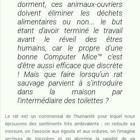
dorment, ces animaux-ouvriers
doivent éliminer les déchets
alimentaires ou non... le but
étant d'avoir terminé le travail
avant le réveil des êtres
humains, car le propre d'une
bonne Computer Mice™ c'est
d'être aussi efficace que discrète
! Mais que faire lorsqu'un rat
sauvage parvient à s'introduire
dans la maison par
l'intermédiaire des toilettes ?
Le rat est un commensal de l'humanité pour lequel nous
éprouvons des sentiments très ambivalents : on redoute sa
morsure, on l'associe aux égouts et aux ordures, on l'imagine
vecteurs de microbes et on abomine la rapidité de sa