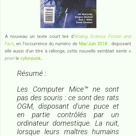
A nouveau un texte court tiré d'
Analog Science Fiction and
Fact
, en l'occurrence du numéro de
Mai/Juin 2018
: disposant
elle aussi d'un titre à rallonge, cette nouvelle semblait sentir
a
priori
le
cyberpunk
...
Résumé :
Les Computer Mice™ ne sont
pas des souris : ce sont des rats
OGM, disposant d'une puce et
en partie contrôlés par un
ordinateur domestique. La nuit,
lorsque leurs maîtres humains