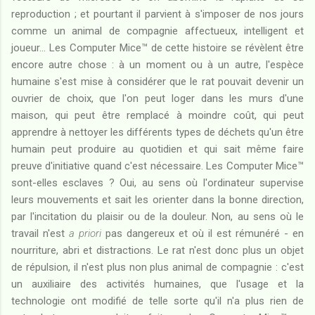
reproduction ; et pourtant il parvient à s'imposer de nos jours
comme un animal de compagnie affectueux, intelligent et
joueur... Les Computer Mice™ de cette histoire se révèlent être
encore autre chose : à un moment ou à un autre, l'espèce
humaine s'est mise à considérer que le rat pouvait devenir un
ouvrier de choix, que l'on peut loger dans les murs d'une
maison, qui peut être remplacé à moindre coût, qui peut
apprendre à nettoyer les différents types de déchets qu'un être
humain peut produire au quotidien et qui sait même faire
preuve d'initiative quand c'est nécessaire. Les Computer Mice™
sont-elles esclaves ? Oui, au sens où l'ordinateur supervise
leurs mouvements et sait les orienter dans la bonne direction,
par l'incitation du plaisir ou de la douleur. Non, au sens où le
travail n'est
a priori
pas dangereux et où il est rémunéré - en
nourriture, abri et distractions. Le rat n'est donc plus un objet
de répulsion, il n'est plus non plus animal de compagnie : c'est
un auxiliaire des activités humaines, que l'usage et la
technologie ont modifié de telle sorte qu'il n'a plus rien de