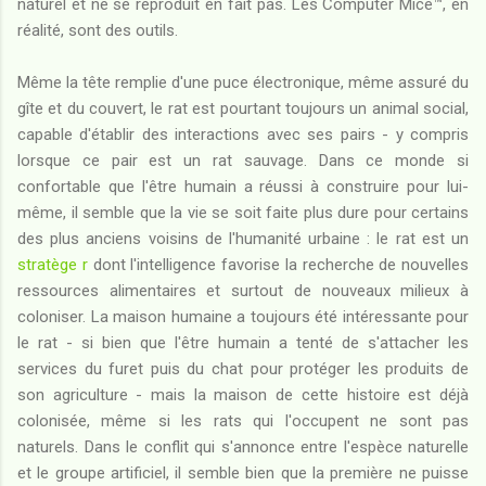
naturel et ne se reproduit en fait pas. Les Computer Mice™, en
réalité, sont des outils.
Même la tête remplie d'une puce électronique, même assuré du
gîte et du couvert, le rat est pourtant toujours un animal social,
capable d'établir des interactions avec ses pairs - y compris
lorsque ce pair est un rat sauvage. Dans ce monde si
confortable que l'être humain a réussi à construire pour lui-
même, il semble que la vie se soit faite plus dure pour certains
des plus anciens voisins de l'humanité urbaine : le rat est un
stratège r
dont l'intelligence favorise la recherche de nouvelles
ressources alimentaires et surtout de nouveaux milieux à
coloniser. La maison humaine a toujours été intéressante pour
le rat - si bien que l'être humain a tenté de s'attacher les
services du furet puis du chat pour protéger les produits de
son agriculture - mais la maison de cette histoire est déjà
colonisée, même si les rats qui l'occupent ne sont pas
naturels. Dans le conflit qui s'annonce entre l'espèce naturelle
et le groupe artificiel, il semble bien que la première ne puisse