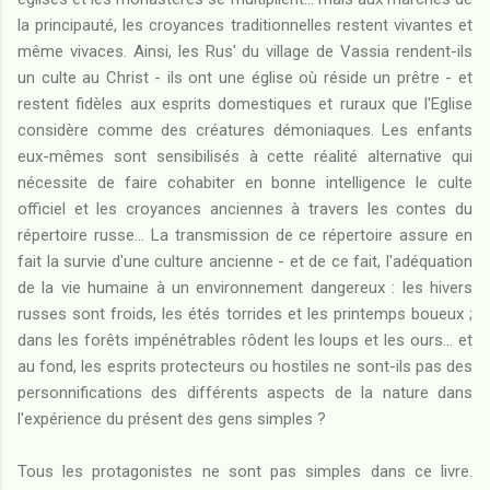
la principauté, les croyances traditionnelles restent vivantes et
même vivaces. Ainsi, les Rus' du village de Vassia rendent-ils
un culte au Christ - ils ont une église où réside un prêtre - et
restent fidèles aux esprits domestiques et ruraux que l'Eglise
considère comme des créatures démoniaques. Les enfants
eux-mêmes sont sensibilisés à cette réalité alternative qui
nécessite de faire cohabiter en bonne intelligence le culte
officiel et les croyances anciennes à travers les contes du
répertoire russe... La transmission de ce répertoire assure en
fait la survie d'une culture ancienne - et de ce fait, l'adéquation
de la vie humaine à un environnement dangereux : les hivers
russes sont froids, les étés torrides et les printemps boueux ;
dans les forêts impénétrables rôdent les loups et les ours... et
au fond, les esprits protecteurs ou hostiles ne sont-ils pas des
personnifications des différents aspects de la nature dans
l'expérience du présent des gens simples ?
Tous les protagonistes ne sont pas simples dans ce livre.