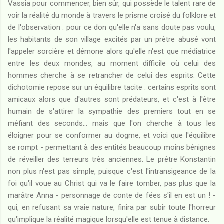
Vassia pour commencer, bien sûr, qui possède le talent rare de
voir la réalité du monde à travers le prisme croisé du folklore et
de l'observation : pour ce don qu'elle n'a sans doute pas voulu,
les habitants de son village excités par un prêtre abusé vont
l'appeler sorcière et démone alors qu'elle n'est que médiatrice
entre les deux mondes, au moment difficile où celui des
hommes cherche à se retrancher de celui des esprits. Cette
dichotomie repose sur un équilibre tacite : certains esprits sont
amicaux alors que d'autres sont prédateurs, et c'est à l'être
humain de s'attirer la sympathie des premiers tout en se
méfiant des seconds... mais que l'on cherche à tous les
éloigner pour se conformer au dogme, et voici que l'équilibre
se rompt - permettant à des entités beaucoup moins bénignes
de réveiller des terreurs très anciennes. Le prêtre Konstantin
non plus n'est pas simple, puisque c'est l'intransigeance de la
foi qu'il voue au Christ qui va le faire tomber, pas plus que la
marâtre Anna - personnage de conte de fées s'il en est un ! -
qui, en refusant sa vraie nature, finira par subir toute l'horreur
qu'implique la réalité magique lorsqu'elle est tenue à distance.