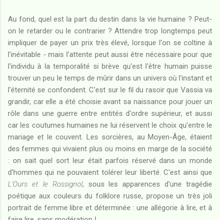
Au fond, quel est la part du destin dans la vie humaine ? Peut-
on le retarder ou le contrarier ? Attendre trop longtemps peut
impliquer de payer un prix très élevé, lorsque l'on se coltine à
l'inévitable - mais l'attente peut aussi être nécessaire pour que
l'individu à la temporalité si brève qu'est l'être humain puisse
trouver un peu le temps de mûrir dans un univers où l'instant et
l'éternité se confondent. C'est sur le fil du rasoir que Vassia va
grandir, car elle a été choisie avant sa naissance pour jouer un
rôle dans une guerre entre entités d'ordre supérieur, et aussi
car les coutumes humaines ne lui réservent le choix qu'entre le
mariage et le couvent. Les sorcières, au Moyen-Âge, étaient
des femmes qui vivaient plus ou moins en marge de la société
: on sait quel sort leur était parfois réservé dans un monde
d'hommes qui ne pouvaient tolérer leur liberté. C'est ainsi que
L'Ours et le Rossignol
, sous les apparences d'une tragédie
poétique aux couleurs du folklore russe, propose un très joli
portrait de femme libre et déterminée : une allégorie à lire, et à
faire lire, sans modération !