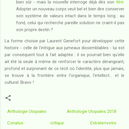
bien sûr - mais la nouvelle interroge déjà dès son
titre
.
Adopter un nouveau corps veut bel et bien dire conserver
son système de valeurs intact dans le temps long : au
fond, celui qui recherche pareille solution ne craint-il pas
son propre destin ?
La forme choisie par Laurent Genefort pour développer cette
histoire - celle de l'intrigue aux jumeaux dissemblables - lui est
par conséquent tout à fait adaptée : il se pourrait bien qu'elle
ait été la seule à même de renforcer le caractère dérangeant,
profond et surprenant de ce récit où l'identité, plus que jamais,
se trouve à la frontière entre l'organique, l'intellect... et le
culturel. Bravo !
Anthologie Utopiales
Anthologie Utopiales 2018
Conatus
critique
Extraterrestre