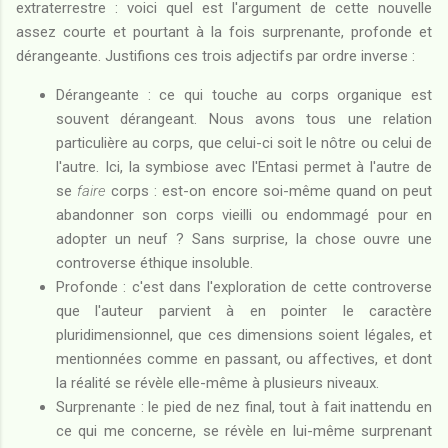
extraterrestre : voici quel est l'argument de cette nouvelle
assez courte et pourtant à la fois surprenante, profonde et
dérangeante. Justifions ces trois adjectifs par ordre inverse :
Dérangeante : ce qui touche au corps organique est
souvent dérangeant. Nous avons tous une relation
particulière au corps, que celui-ci soit le nôtre ou celui de
l'autre. Ici, la symbiose avec l'Entasi permet à l'autre de
se
faire
corps : est-on encore soi-même quand on peut
abandonner son corps vieilli ou endommagé pour en
adopter un neuf ? Sans surprise, la chose ouvre une
controverse éthique insoluble.
Profonde : c'est dans l'exploration de cette controverse
que l'auteur parvient à en pointer le caractère
pluridimensionnel, que ces dimensions soient légales, et
mentionnées comme en passant, ou affectives, et dont
la réalité se révèle elle-même à plusieurs niveaux.
Surprenante : le pied de nez final, tout à fait inattendu en
ce qui me concerne, se révèle en lui-même surprenant