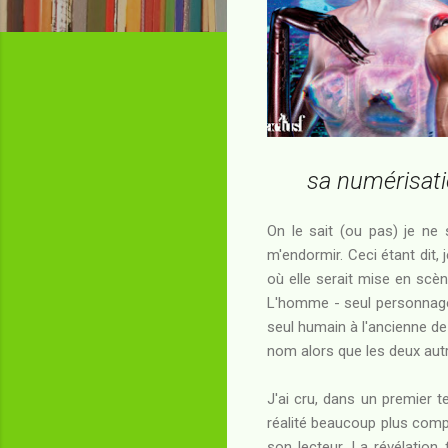
sa numérisati
On le sait (ou pas) je ne 
m'endormir. Ceci étant dit, 
où elle serait mise en scèn
L'homme - seul personnage p
seul humain à l'ancienne de
nom alors que les deux autre
J'ai cru, dans un premier t
réalité beaucoup plus comple
son lecteur. La révélation