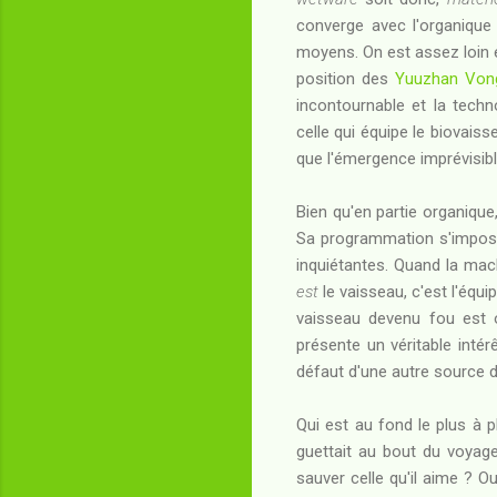
converge avec l'organique 
moyens. On est assez loin
position des
Yuuzhan Von
incontournable et la techn
celle qui équipe le biovais
que l'émergence imprévisibl
Bien qu'en partie organique,
Sa programmation s'impose
inquiétantes. Quand la mach
est
le vaisseau, c'est l'équ
vaisseau devenu fou est 
présente un véritable inté
défaut d'une autre source 
Qui est au fond le plus à p
guettait au bout du voyag
sauver celle qu'il aime ? Ou