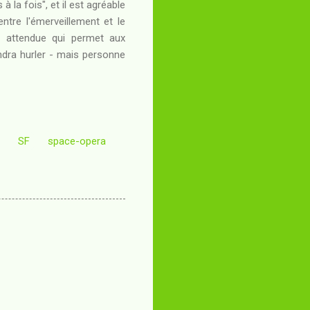
 la fois", et il est agréable
entre l'émerveillement et le
u attendue qui permet aux
dra hurler - mais personne
SF
space-opera