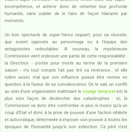
incompétence, et achève donc de cimenter leur profonde
humanité, sans oublier de le faire de façon hilarante par
moments.
Un bon spectacle de super-héros requiert, pour sa réussite,
que soient opposés au personnage ou à l'équipe des
antagonistes redoutables. A nouveau, la mystérieuse
Commission vient endosser une partie de cette responsabilité :
la Directrice - portée pour morte au terme de la première
saison - n'a tout compte fait pas tiré sa révérence... et elle
tolère assez mal que son influence puisse être remise en
question à la faveur de sa convalescence. On le sait, un conflit
au sein d'une organisation maîtrisant le
voyage temporel
est la
plus sûre façon de déclencher des catastrophes : ici, la
Commission va donc être confrontée ni plus ni moins qu'à un
coup d'Etat et donc à la prise de pouvoir d'une faction nihiliste
et autocratique, déterminée à imposer son pouvoir à toutes les
époques de l'humanité jusqu'à son extinction. Ce péril n'est