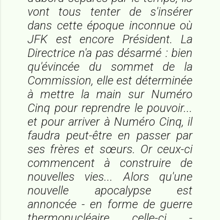
vont tous tenter de s'insérer
dans cette époque inconnue où
JFK est encore Président. La
Directrice n'a pas désarmé : bien
qu'évincée du sommet de la
Commission, elle est déterminée
à mettre la main sur Numéro
Cinq pour reprendre le pouvoir...
et pour arriver à Numéro Cinq, il
faudra peut-être en passer par
ses frères et sœurs. Or ceux-ci
commencent à construire de
nouvelles vies... Alors qu'une
nouvelle apocalypse est
annoncée - en forme de guerre
thermonucléaire celle-ci -