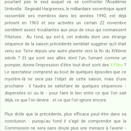
pourtant pas le seul auquel va se confronter l'Académie
Umbrella : Reginald Hargreeves, le milliardaire excentrique ayant
rassemblé ses membres dans les années 1990, est déjà
présent en 1963 et ses activités un certain 22 novembre
semblent assez troublantes aux yeux de ceux qui connaissent
l'Histoire... Au fond, qui est-il, cet individu dont une étrange
séquence de la saison précédente semblait suggérer qu'il était
venu sur Terre depuis une autre planète vers la fin du XIXème
siècle ? Et qui sont ses alliés dont l'un, fumant comme un
pompier, donne l'impression d'être tout droit sorti des
X-Files
?
Le spectateur comprend au bout de quelques épisodes que ce
mystère-là ne sera pas l'objet de cette saison, mais d'une
prochaine : il faudra se satisfaire de quelques séquences -
dispersées ici ou là - pour faire le lien entre ce que l'on sait
déjà, ce que l'on devine... et ce que l'on ignore encore.
Plus drôle que la précédente, plus efficace peut-être dans sa
conclusion - puisqu'au fond il s'agit de comprendre que la
Commission ne sera sans doute plus une menace à l'avenir -