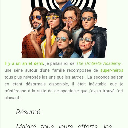
Il y a un an et demi
, je parlais ici de
The Umbrella Academy
:
une série autour d'une famille recomposée de
super-héros
tous plus névrosés les uns que les autres... La seconde saison
en étant désormais disponible, il était inévitable que je
m'intéresse à la suite de ce spectacle que j'avais trouvé fort
plaisant !
Résumé :
Malgré tous leurs efforts, les