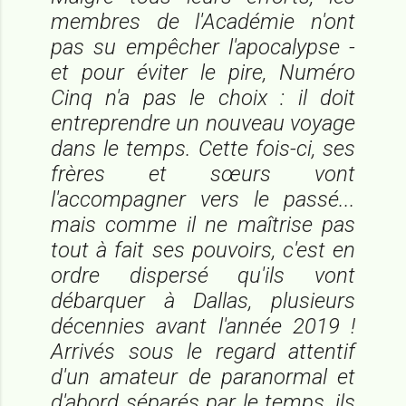
membres de l'Académie n'ont
pas su empêcher l'apocalypse -
et pour éviter le pire, Numéro
Cinq n'a pas le choix : il doit
entreprendre un nouveau voyage
dans le temps. Cette fois-ci, ses
frères et sœurs vont
l'accompagner vers le passé...
mais comme il ne maîtrise pas
tout à fait ses pouvoirs, c'est en
ordre dispersé qu'ils vont
débarquer à Dallas, plusieurs
décennies avant l'année 2019 !
Arrivés sous le regard attentif
d'un amateur de paranormal et
d'abord séparés par le temps, ils