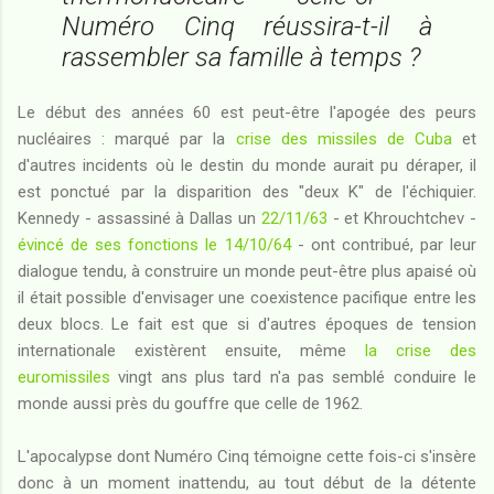
Numéro Cinq réussira-t-il à
rassembler sa famille à temps ?
Le début des années 60 est peut-être l'apogée des peurs
nucléaires : marqué par la
crise des missiles de Cuba
et
d'autres incidents où le destin du monde aurait pu déraper, il
est ponctué par la disparition des "deux K" de l'échiquier.
Kennedy - assassiné à Dallas un
22/11/63
- et Khrouchtchev -
évincé de ses fonctions le 14/10/64
- ont contribué, par leur
dialogue tendu, à construire un monde peut-être plus apaisé où
il était possible d'envisager une coexistence pacifique entre les
deux blocs. Le fait est que si d'autres époques de tension
internationale existèrent ensuite, même
la crise des
euromissiles
vingt ans plus tard n'a pas semblé conduire le
monde aussi près du gouffre que celle de 1962.
L'apocalypse dont Numéro Cinq témoigne cette fois-ci s'insère
donc à un moment inattendu, au tout début de la détente