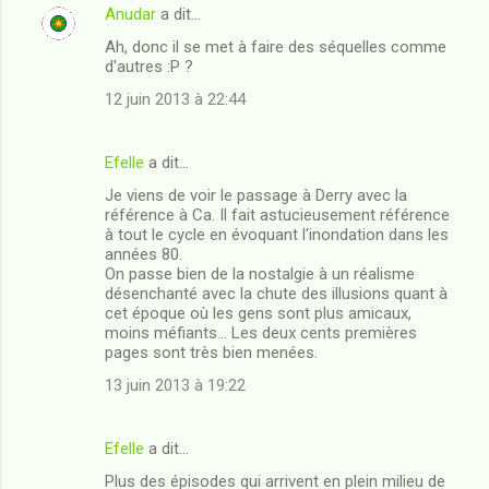
Anudar
a dit…
Ah, donc il se met à faire des séquelles comme
d'autres :P ?
12 juin 2013 à 22:44
Efelle
a dit…
Je viens de voir le passage à Derry avec la
référence à Ca. Il fait astucieusement référence
à tout le cycle en évoquant l'inondation dans les
années 80.
On passe bien de la nostalgie à un réalisme
désenchanté avec la chute des illusions quant à
cet époque où les gens sont plus amicaux,
moins méfiants... Les deux cents premières
pages sont très bien menées.
13 juin 2013 à 19:22
Efelle
a dit…
Plus des épisodes qui arrivent en plein milieu de