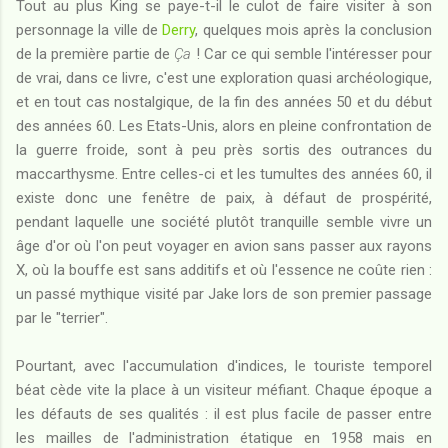
Tout au plus King se paye-t-il le culot de faire visiter à son
personnage la ville de
Derry
, quelques mois après la conclusion
de la première partie de
Ça
! Car ce qui semble l'intéresser pour
de vrai, dans ce livre, c'est une exploration quasi archéologique,
et en tout cas nostalgique, de la fin des années 50 et du début
des années 60. Les Etats-Unis, alors en pleine confrontation de
la guerre froide, sont à peu près sortis des outrances du
maccarthysme. Entre celles-ci et les tumultes des années 60, il
existe donc une fenêtre de paix, à défaut de prospérité,
pendant laquelle une société plutôt tranquille semble vivre un
âge d'or où l'on peut voyager en avion sans passer aux rayons
X, où la bouffe est sans additifs et où l'essence ne coûte rien :
un passé mythique visité par Jake lors de son premier passage
par le "terrier".
Pourtant, avec l'accumulation d'indices, le touriste temporel
béat cède vite la place à un visiteur méfiant. Chaque époque a
les défauts de ses qualités : il est plus facile de passer entre
les mailles de l'administration étatique en 1958 mais en