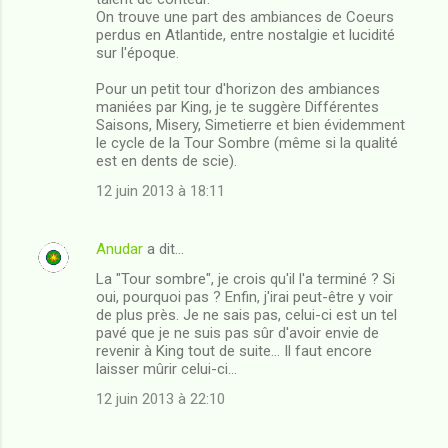
On trouve une part des ambiances de Coeurs
perdus en Atlantide, entre nostalgie et lucidité
sur l'époque.
Pour un petit tour d'horizon des ambiances
maniées par King, je te suggère Différentes
Saisons, Misery, Simetierre et bien évidemment
le cycle de la Tour Sombre (même si la qualité
est en dents de scie).
12 juin 2013 à 18:11
Anudar
a dit…
La "Tour sombre", je crois qu'il l'a terminé ? Si
oui, pourquoi pas ? Enfin, j'irai peut-être y voir
de plus près. Je ne sais pas, celui-ci est un tel
pavé que je ne suis pas sûr d'avoir envie de
revenir à King tout de suite... Il faut encore
laisser mûrir celui-ci...
12 juin 2013 à 22:10