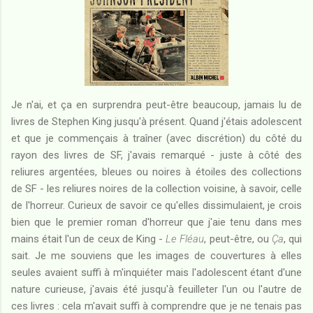
Je n'ai, et ça en surprendra peut-être beaucoup, jamais lu de
livres de Stephen King jusqu'à présent. Quand j'étais adolescent
et que je commençais à traîner (avec discrétion) du côté du
rayon des livres de SF, j'avais remarqué - juste à côté des
reliures argentées, bleues ou noires à étoiles des collections
de SF - les reliures noires de la collection voisine, à savoir, celle
de l'horreur. Curieux de savoir ce qu'elles dissimulaient, je crois
bien que le premier roman d'horreur que j'aie tenu dans mes
mains était l'un de ceux de King -
Le Fléau
, peut-être, ou
Ça
, qui
sait. Je me souviens que les images de couvertures à elles
seules avaient suffi à m'inquiéter mais l'adolescent étant d'une
nature curieuse, j'avais été jusqu'à feuilleter l'un ou l'autre de
ces livres : cela m'avait suffi à comprendre que je ne tenais pas