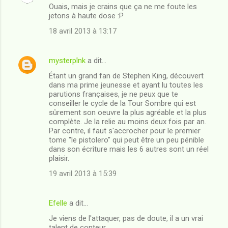
Ouais, mais je crains que ça ne me foute les
jetons à haute dose :P
18 avril 2013 à 13:17
mysterpînk
a dit…
Étant un grand fan de Stephen King, découvert
dans ma prime jeunesse et ayant lu toutes les
parutions françaises, je ne peux que te
conseiller le cycle de la Tour Sombre qui est
sûrement son oeuvre la plus agréable et la plus
complète. Je la relie au moins deux fois par an.
Par contre, il faut s'accrocher pour le premier
tome "le pistolero" qui peut être un peu pénible
dans son écriture mais les 6 autres sont un réel
plaisir.
19 avril 2013 à 15:39
Efelle
a dit…
Je viens de l'attaquer, pas de doute, il a un vrai
talent de conteur.