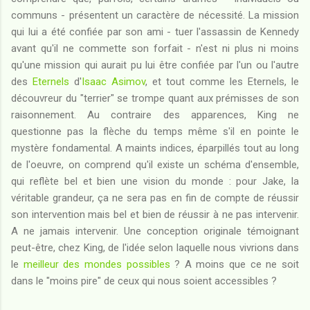
communs - présentent un caractère de nécessité. La mission
qui lui a été confiée par son ami - tuer l'assassin de Kennedy
avant qu'il ne commette son forfait - n'est ni plus ni moins
qu'une mission qui aurait pu lui être confiée par l'un ou l'autre
des
Eternels
d'
Isaac Asimov
, et tout comme les Eternels, le
découvreur du "terrier" se trompe quant aux prémisses de son
raisonnement. Au contraire des apparences, King ne
questionne pas la flèche du temps même s'il en pointe le
mystère fondamental. A maints indices, éparpillés tout au long
de l'oeuvre, on comprend qu'il existe un schéma d'ensemble,
qui reflète bel et bien une vision du monde : pour Jake, la
véritable grandeur, ça ne sera pas en fin de compte de réussir
son intervention mais bel et bien de réussir à ne pas intervenir.
A ne jamais intervenir. Une conception originale témoignant
peut-être, chez King, de l'idée selon laquelle nous vivrions dans
le
meilleur des mondes possibles
? A moins que ce ne soit
dans le "moins pire" de ceux qui nous soient accessibles ?