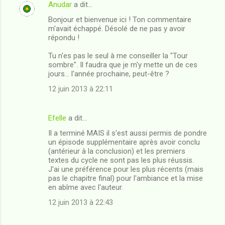
Anudar
a dit…
Bonjour et bienvenue ici ! Ton commentaire
m'avait échappé. Désolé de ne pas y avoir
répondu !
Tu n'es pas le seul à me conseiller la "Tour
sombre". Il faudra que je m'y mette un de ces
jours... l'année prochaine, peut-être ?
12 juin 2013 à 22:11
Efelle
a dit…
Il a terminé MAIS il s'est aussi permis de pondre
un épisode supplémentaire après avoir conclu
(antérieur à la conclusion) et les premiers
textes du cycle ne sont pas les plus réussis.
J'ai une préférence pour les plus récents (mais
pas le chapitre final) pour l'ambiance et la mise
en abîme avec l'auteur.
12 juin 2013 à 22:43