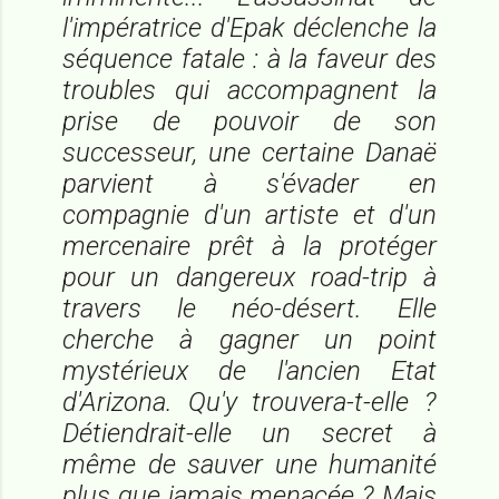
l'impératrice d'Epak déclenche la
séquence fatale : à la faveur des
troubles qui accompagnent la
prise de pouvoir de son
successeur, une certaine Danaë
parvient à s'évader en
compagnie d'un artiste et d'un
mercenaire prêt à la protéger
pour un dangereux road-trip à
travers le néo-désert. Elle
cherche à gagner un point
mystérieux de l'ancien Etat
d'Arizona. Qu'y trouvera-t-elle ?
Détiendrait-elle un secret à
même de sauver une humanité
plus que jamais menacée ? Mais