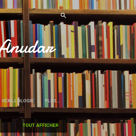
’Anudar
VEXILLOLOGIE
PLUS…
TOUT AFFICHER