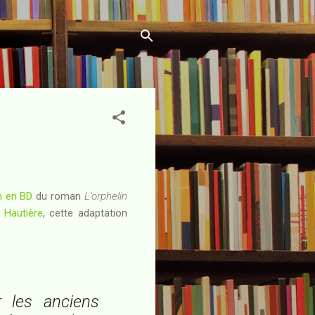
n en BD
du roman
L'orphelin
 Hautière
, cette adaptation
r les anciens