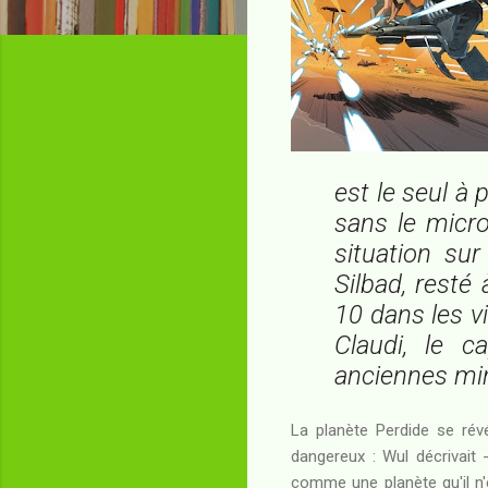
est le seul à 
sans le micro
situation sur
Silbad, resté
10 dans les vi
Claudi, le c
anciennes mine
La planète Perdide se rév
dangereux : Wul décrivait
comme une planète qu'il n'