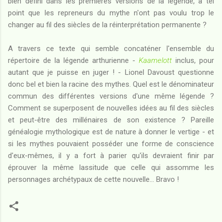
bien défini dans les premières versions de la légende, à tel
point que les repreneurs du mythe n'ont pas voulu trop le
changer au fil des siècles de la réinterprétation permanente ?
A travers ce texte qui semble concaténer l'ensemble du
répertoire de la légende arthurienne -
Kaamelott
inclus, pour
autant que je puisse en juger ! - Lionel Davoust questionne
donc bel et bien la racine des mythes. Quel est le dénominateur
commun des différentes versions d'une même légende ?
Comment se superposent de nouvelles idées au fil des siècles
et peut-être des millénaires de son existence ? Pareille
généalogie mythologique est de nature à donner le vertige - et
si les mythes pouvaient posséder une forme de conscience
d'eux-mêmes, il y a fort à parier qu'ils devraient finir par
éprouver la même lassitude que celle qui assomme les
personnages archétypaux de cette nouvelle... Bravo !