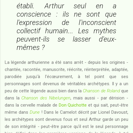
établi. Arthur seul en a
conscience : ils ne sont que
l'expression de l'inconscient
collectif humain... Les mythes
peuvent-ils se lasser d'eux-
mêmes ?
La légende arthurienne a été sans arrêt - depuis les origines -
chantée, racontée, manuscrite, réécrite, réinterprétée, adaptée,
parodiée jusqu'à l’écœurement, à tel point que ses
personnages sont devenus de véritables archétypes. Il y a un
peu de cette légende aussi bien dans la
Chanson de Roland
que
dans la
Chanson des Nibelungen
, mais aussi - par dérision -
dans la cervelle malade de
Don Quichotte
et qui sait, peut-être
même dans
Dune
! Dans le Camelot décrit par Lionel Davoust,
les archétypes sont devenus fous et seul Arthur garde un peu
de son intégrité - peut-être parce qu'il est le seul personnage