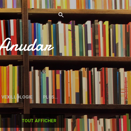
’Anudar
VEXILLOLOGIE
PLUS…
TOUT AFFICHER