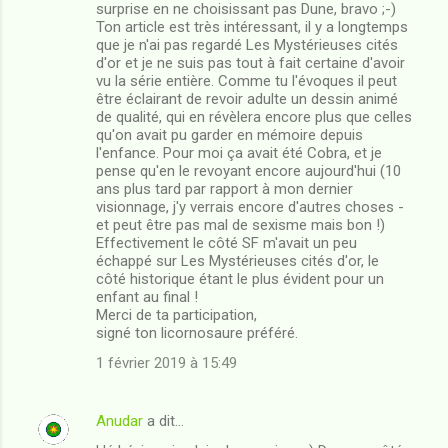
surprise en ne choisissant pas Dune, bravo ;-)
Ton article est très intéressant, il y a longtemps
que je n'ai pas regardé Les Mystérieuses cités
d'or et je ne suis pas tout à fait certaine d'avoir
vu la série entière. Comme tu l'évoques il peut
être éclairant de revoir adulte un dessin animé
de qualité, qui en révèlera encore plus que celles
qu'on avait pu garder en mémoire depuis
l'enfance. Pour moi ça avait été Cobra, et je
pense qu'en le revoyant encore aujourd'hui (10
ans plus tard par rapport à mon dernier
visionnage, j'y verrais encore d'autres choses -
et peut être pas mal de sexisme mais bon !)
Effectivement le côté SF m'avait un peu
échappé sur Les Mystérieuses cités d'or, le
côté historique étant le plus évident pour un
enfant au final !
Merci de ta participation,
signé ton licornosaure préféré.
1 février 2019 à 15:49
Anudar
a dit…