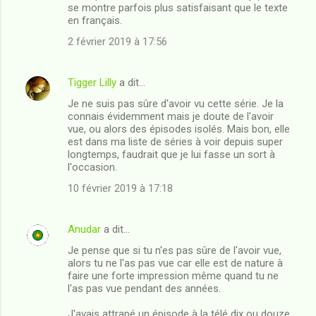
se montre parfois plus satisfaisant que le texte
en français.
2 février 2019 à 17:56
Tigger Lilly
a dit…
Je ne suis pas sûre d'avoir vu cette série. Je la
connais évidemment mais je doute de l'avoir
vue, ou alors des épisodes isolés. Mais bon, elle
est dans ma liste de séries à voir depuis super
longtemps, faudrait que je lui fasse un sort à
l'occasion.
10 février 2019 à 17:18
Anudar
a dit…
Je pense que si tu n'es pas sûre de l'avoir vue,
alors tu ne l'as pas vue car elle est de nature à
faire une forte impression même quand tu ne
l'as pas vue pendant des années.
J'avais attrapé un épisode à la télé dix ou douze