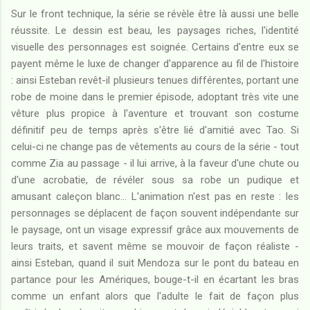
Sur le front technique, la série se révèle être là aussi une belle
réussite. Le dessin est beau, les paysages riches, l'identité
visuelle des personnages est soignée. Certains d'entre eux se
payent même le luxe de changer d'apparence au fil de l'histoire
: ainsi Esteban revêt-il plusieurs tenues différentes, portant une
robe de moine dans le premier épisode, adoptant très vite une
vêture plus propice à l'aventure et trouvant son costume
définitif peu de temps après s'être lié d'amitié avec Tao. Si
celui-ci ne change pas de vêtements au cours de la série - tout
comme Zia au passage - il lui arrive, à la faveur d'une chute ou
d'une acrobatie, de révéler sous sa robe un pudique et
amusant caleçon blanc... L'animation n'est pas en reste : les
personnages se déplacent de façon souvent indépendante sur
le paysage, ont un visage expressif grâce aux mouvements de
leurs traits, et savent même se mouvoir de façon réaliste -
ainsi Esteban, quand il suit Mendoza sur le pont du bateau en
partance pour les Amériques, bouge-t-il en écartant les bras
comme un enfant alors que l'adulte le fait de façon plus