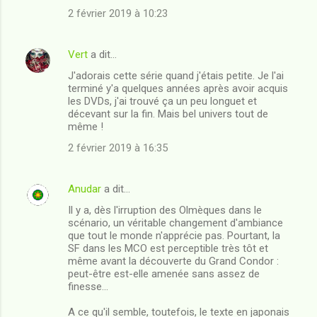
2 février 2019 à 10:23
Vert
a dit…
J'adorais cette série quand j'étais petite. Je l'ai
terminé y'a quelques années après avoir acquis
les DVDs, j'ai trouvé ça un peu longuet et
décevant sur la fin. Mais bel univers tout de
même !
2 février 2019 à 16:35
Anudar
a dit…
Il y a, dès l'irruption des Olmèques dans le
scénario, un véritable changement d'ambiance
que tout le monde n'apprécie pas. Pourtant, la
SF dans les MCO est perceptible très tôt et
même avant la découverte du Grand Condor :
peut-être est-elle amenée sans assez de
finesse...
A ce qu'il semble, toutefois, le texte en japonais