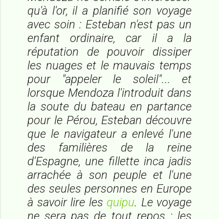
qu'à l'or, il a planifié son voyage
avec soin : Esteban n'est pas un
enfant ordinaire, car il a la
réputation de pouvoir dissiper
les nuages et le mauvais temps
pour "appeler le soleil"... et
lorsque Mendoza l'introduit dans
la soute du bateau en partance
pour le Pérou, Esteban découvre
que le navigateur a enlevé l'une
des familières de la reine
d'Espagne, une fillette inca jadis
arrachée à son peuple et l'une
des seules personnes en Europe
à savoir lire les
quipu
. Le voyage
ne sera pas de tout repos : les