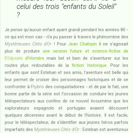
celui des trois "enfants du Soleil"
?
Je pense qu'aucun enfant ayant grandi pendant les années 80 -
ce qui est mon cas - n'a pu passer à travers le phénomène des
Mystérieuses Cités d'Or
! Pour
Jean Chalopin
il ne s'agissait
plus de produire
une version future et science-fictive de
l'
Odyssée
d'Homère
mais bel et bien de s'aventurer sur les
routes plus redoutables de la
fiction historique
. Pour les
enfants que sont Esteban et ses amis, l'aventure est belle qui
leur permet de croiser des personnages historiques et de se
confronter à l'
hybris
des conquistadores - et de par le fait, une
bonne partie de la série est l'occasion de conduire les jeunes
téléspectateurs aux confins de ce nouvel écoumène que les
explorateurs espagnols et portugais avaient découvert
quelques décennies avant le début de l'histoire. Il est facile,
pour le téléspectateur, de s'identifier aux jeunes héros parfois
imparfaits des
Mystérieuses Cités d'Or
: Esteban est aventureux