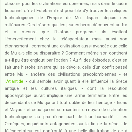
obscure pour les civilisations européennes, mais dans le cadre
fictionnel où vit Esteban il est possible d'y trouver les reliques
technologiques de l'Empire de Mu, disparu depuis des
millénaires. Ces trésors que les jeunes héros découvrent au fur
et à mesure que l'histoire progresse, ils éveillent
l'émerveillement chez le téléspectateur mais aussi son
étonnement : comment une civilisation aussi avancée que celle
de Mu a-t-elle pu disparaître ? Comment même son continent
a-t-il pu être englouti par l'océan ? Au fil des épisodes, c'est en
fait une histoire sinistre qui se dévoile, celle d'un conflit passé
entre Mu - ancêtre des civilisations précolombiennes - et
l'
Atlantide
- qui semble avoir quant à elle influencé la Grèce
antique et les cultures italiques - dont la résolution
apocalyptique aurait impliqué une arme terrifiante. Entre les
descendants de Mu qui ont tout oublié de leur héritage - Incas
et Mayas - et ceux qui ont su maintenir un noyau de civilisation
technologique au prix d'une part de leur humanité - les
Olmèques, inquiétants antagonistes sur la fin de la série - le
téléspectateur est confronté à une belle illustration de ce à