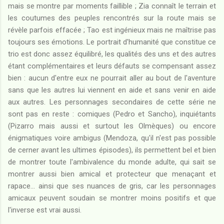
mais se montre par moments faillible ; Zia connaît le terrain et
les coutumes des peuples rencontrés sur la route mais se
révèle parfois effacée ; Tao est ingénieux mais ne maîtrise pas
toujours ses émotions. Le portrait d'humanité que constitue ce
trio est donc assez équilibré, les qualités des uns et des autres
étant complémentaires et leurs défauts se compensant assez
bien : aucun d'entre eux ne pourrait aller au bout de l'aventure
sans que les autres lui viennent en aide et sans venir en aide
aux autres. Les personnages secondaires de cette série ne
sont pas en reste : comiques (Pedro et Sancho), inquiétants
(Pizarro mais aussi et surtout les Olmèques) ou encore
énigmatiques voire ambigus (Mendoza, qu'il n'est pas possible
de cerner avant les ultimes épisodes), ils permettent bel et bien
de montrer toute l'ambivalence du monde adulte, qui sait se
montrer aussi bien amical et protecteur que menaçant et
rapace... ainsi que ses nuances de gris, car les personnages
amicaux peuvent soudain se montrer moins positifs et que
l'inverse est vrai aussi.