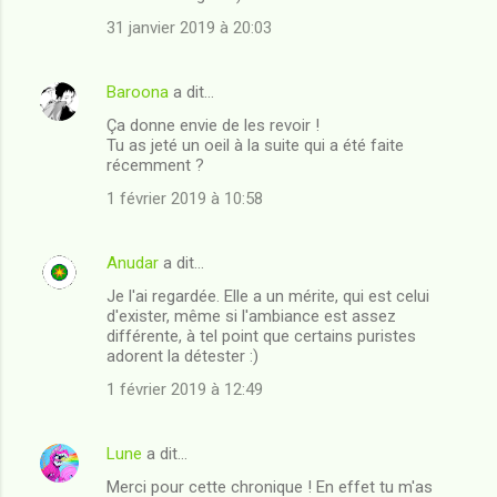
r
31 janvier 2019 à 20:03
e
s
Baroona
a dit…
Ça donne envie de les revoir !
Tu as jeté un oeil à la suite qui a été faite
récemment ?
1 février 2019 à 10:58
Anudar
a dit…
Je l'ai regardée. Elle a un mérite, qui est celui
d'exister, même si l'ambiance est assez
différente, à tel point que certains puristes
adorent la détester :)
1 février 2019 à 12:49
Lune
a dit…
Merci pour cette chronique ! En effet tu m'as