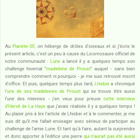
Au
Planète-SF
, on héberge de drôles d'oiseaux et si j'écris le
présent article, c'est un peu à cause du Licornosaure officiel de
notre communauté :
Lune
a lancé il y a quelques temps son
challenge hivernal "
madeleine de Proust
" auquel - sans bien
comprendre comment ni pourquoi - je me suis retrouvé inscrit
d'office. Et puis, quelques temps plus tard,
Lhisbei
a chroniqué
l'une de ses madeleines de Proust
qui se trouve être aussi
l'une des miennes - j'en veux pour preuve
cette interview
d'Hervé de La Haye
que j'avais réalisée il y a quelques temps !
Au plaisir pris à lire l'article de Lhisbei et à le commenter, je me
suis dit qu'il me fallait envisager avec sérieux de participer au
challenge de l'amie Lune. Et tant qu'à faire, autant la surprendre
et donc apporter à l'édifice une pierre
qui n'aurait pas été aussi