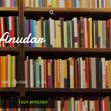
’Anudar
VEXILLOLOGIE
PLUS…
TOUT AFFICHER