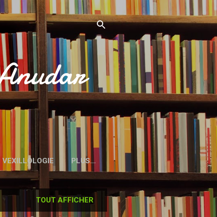
’Anudar
VEXILLOLOGIE
PLUS…
TOUT AFFICHER