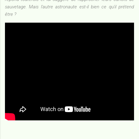
sauvetage. Mais l'autre astronaute est-il bien ce qu'il prétend
être ?