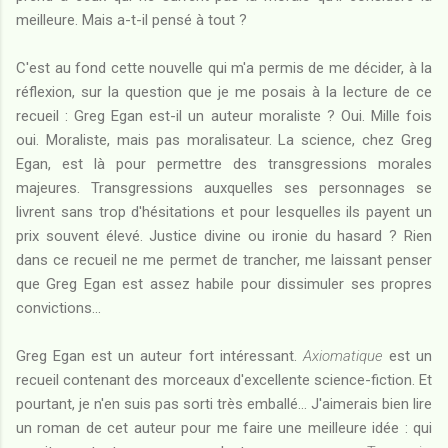
meilleure. Mais a-t-il pensé à tout ?
C'est au fond cette nouvelle qui m'a permis de me décider, à la
réflexion, sur la question que je me posais à la lecture de ce
recueil : Greg Egan est-il un auteur moraliste ? Oui. Mille fois
oui. Moraliste, mais pas moralisateur. La science, chez Greg
Egan, est là pour permettre des transgressions morales
majeures. Transgressions auxquelles ses personnages se
livrent sans trop d'hésitations et pour lesquelles ils payent un
prix souvent élevé. Justice divine ou ironie du hasard ? Rien
dans ce recueil ne me permet de trancher, me laissant penser
que Greg Egan est assez habile pour dissimuler ses propres
convictions...
Greg Egan est un auteur fort intéressant.
Axiomatique
est un
recueil contenant des morceaux d'excellente science-fiction. Et
pourtant, je n'en suis pas sorti très emballé... J'aimerais bien lire
un roman de cet auteur pour me faire une meilleure idée : qui