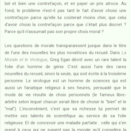
bel et bien une contrefaçon, et en payer un prix atroce. Au
fond, le problème n'est-il pas tant le fait d'avoir choisi une
contrefaçon parce qu'elle lui coûterait moins cher, que celui
d'avoir choisi la contrefaçon parce que c'était plus discret ?
Parce qu'il n'assumait pas son propre choix moral ?
Les questions de morale transparaissent jusque dans le titre
de l'une des nouvelles les plus novatrices du recueil. Dans
La
Morale et le Virologue
, Greg Egan décrit avec un rare talent la
folie d'un homme de génie. C'est aussi l'une des rares
nouvelles du recueil, sinon la seule, qui soit écrite à la troisième
personne. Le virologue est un homme de sciences qui est
aussi un fanatique religieux à ses heures, persuadé que le
mode de vie résulte de choix personnels (le fameux libre-
arbitre selon lequel chacun serait libre de choisir le "bien" et le
"mal"). L'inconvénient, c'est que sa richesse lui permet de
mettre ses talents de scientifique au service de sa folie
religieuse. Et de concevoir une maladie parfaite : celle qui s'en
prend à ceux qui ne suivent pas la morale qu'il considère la