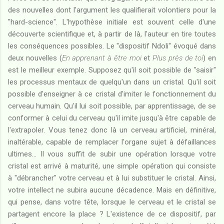
des nouvelles dont l'argument les qualifierait volontiers pour la
"hard-science". L'hypothèse initiale est souvent celle d'une
découverte scientifique et, à partir de là, l'auteur en tire toutes
les conséquences possibles. Le "dispositif Ndoli" évoqué dans
deux nouvelles (
En apprenant à être moi
et
Plus près de toi
) en
est le meilleur exemple. Supposez qu'il soit possible de "saisir"
les processus mentaux de quelqu'un dans un cristal. Qu'il soit
possible d'enseigner à ce cristal d'imiter le fonctionnement du
cerveau humain. Qu'il lui soit possible, par apprentissage, de se
conformer à celui du cerveau qu'il imite jusqu'à être capable de
l'extrapoler. Vous tenez donc là un cerveau artificiel, minéral,
inaltérable, capable de remplacer l'organe sujet à défaillances
ultimes... Il vous suffit de subir une opération lorsque votre
cristal est arrivé à maturité, une simple opération qui consiste
à "débrancher" votre cerveau et à lui substituer le cristal. Ainsi,
votre intellect ne subira aucune décadence. Mais en définitive,
qui pense, dans votre tête, lorsque le cerveau et le cristal se
partagent encore la place ? L'existence de ce dispositif, par