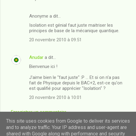
Anonyme a dit…
Isolation est génial faut juste maitriser les
principes de base de la mécanique quantique.
20 novembre 2010 à 09:51
Anudar
a dit…
Bienvenue ici !
J'aime bien le "faut juste" :P ... Et si on n'a pas
fait de Physique depuis le BAC+2, est-ce qu'on
est qualifié pour apprécier "Isolation" ?
20 novembre 2010 à 10:01
Enregistrer un commentaire
This site uses cookies from Google to deliver its services
and to analyze traffic. Your IP address and user-agent are
shared with Google along with performance and security