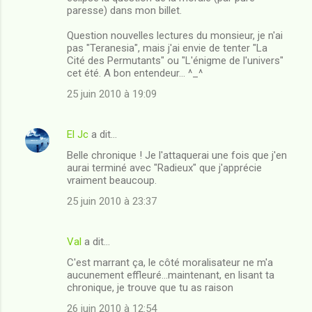
paresse) dans mon billet.
Question nouvelles lectures du monsieur, je n'ai
pas "Teranesia", mais j'ai envie de tenter "La
Cité des Permutants" ou "L'énigme de l'univers"
cet été. A bon entendeur... ^_^
25 juin 2010 à 19:09
El Jc
a dit…
Belle chronique ! Je l'attaquerai une fois que j'en
aurai terminé avec "Radieux" que j'apprécie
vraiment beaucoup.
25 juin 2010 à 23:37
Val
a dit…
C'est marrant ça, le côté moralisateur ne m'a
aucunement effleuré...maintenant, en lisant ta
chronique, je trouve que tu as raison
26 juin 2010 à 12:54