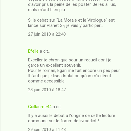
d'avoir pris la peine de les poster. Je les ai lus,
et ils m'ont bien plu.
Si le débat sur "La Morale et le Virologue" est
lancé sur Planet SF, je vais y participer...
27 juin 2010 à 22:40
Efelle
a dit…
Excellente chronique pour un recueil dont je
garde un excellent souvenir.
Pour le roman, Egan me fait encore un peu peur.
Il faut que je lises Isolation qu'on m'a décrit
comme accessible.
28 juin 2010 à 18:47
Guillaume44
a dit…
Il y a aussi le débat à l'origine de cette lecture
commune sur le forum de livraddict !
29 juin 2010 à 11:43