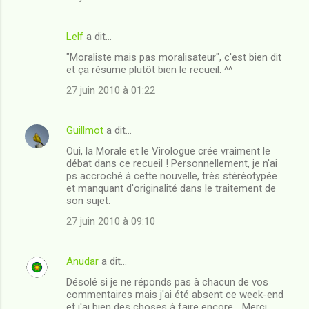
Lelf
a dit…
"Moraliste mais pas moralisateur", c'est bien dit
et ça résume plutôt bien le recueil. ^^
27 juin 2010 à 01:22
Guillmot
a dit…
Oui, la Morale et le Virologue crée vraiment le
débat dans ce recueil ! Personnellement, je n'ai
ps accroché à cette nouvelle, très stéréotypée
et manquant d'originalité dans le traitement de
son sujet.
27 juin 2010 à 09:10
Anudar
a dit…
Désolé si je ne réponds pas à chacun de vos
commentaires mais j'ai été absent ce week-end
et j'ai bien des choses à faire encore... Merci