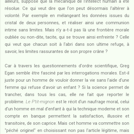
ailleurs, suppose que la mécanique de l'intellect humain a été
résolue. Ce qui veut dire que l'on peut désormais l'altérer à
volonté. Par exemple en mélangeant les données issues du
cristal de deux personnes, et réaliser ainsi une communion
intime sans limites. Mais n'y a-t-il pas là une frontière morale
oubliée ou non-dite, tacite, qui se trouve ainsi enfreinte ? Celle
qui veut que chacun soit à l'abri dans son ultime refuge, à
savoir, les limites rassurantes de son propre crâne ?
Car à travers les questionnements d'ordre scientifique, Greg
Egan semble être fasciné par les interrogations morales. Est-il
juste pour un homme de vouloir donner la vie sans l'aide d'une
femme qui refuse d'avoir un enfant ? Si la science permet de
trancher, dans tous les cas, elle ne fait que reporter le
problème.
Le P'tit-mignon
est le récit d'un naufrage moral, celui
d'un homme en mal d'enfant à qui la technique moderne et son
compte en banque permettent la satisfaction, illusoire et
transitoire, de son caprice. Mais cet homme va commettre son
"péché originel" en choisissant non pas l'article légitime, mais