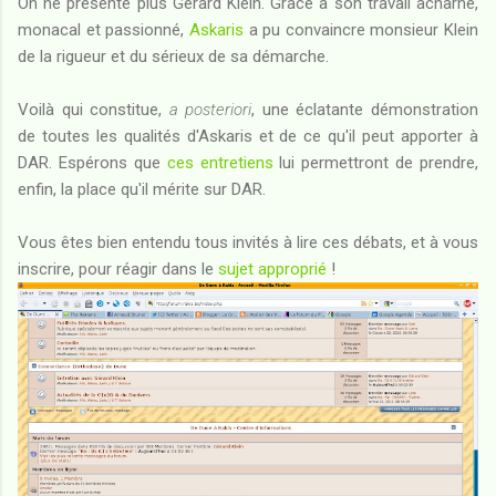
On ne présente plus Gérard Klein. Grâce à son travail acharné,
monacal et passionné,
Askaris
a pu convaincre monsieur Klein
de la rigueur et du sérieux de sa démarche.
Voilà qui constitue,
a posteriori
, une éclatante démonstration
de toutes les qualités d'Askaris et de ce qu'il peut apporter à
DAR. Espérons que
ces entretiens
lui permettront de prendre,
enfin, la place qu'il mérite sur DAR.
Vous êtes bien entendu tous invités à lire ces débats, et à vous
inscrire, pour réagir dans le
sujet approprié
!