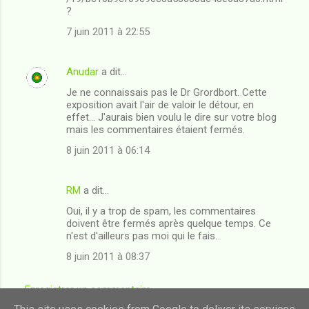
?
7 juin 2011 à 22:55
Anudar
a dit…
Je ne connaissais pas le Dr Grordbort. Cette
exposition avait l'air de valoir le détour, en
effet... J'aurais bien voulu le dire sur votre blog
mais les commentaires étaient fermés.
8 juin 2011 à 06:14
RM
a dit…
Oui, il y a trop de spam, les commentaires
doivent être fermés après quelque temps. Ce
n'est d'ailleurs pas moi qui le fais.
8 juin 2011 à 08:37
Enregistrer un commentaire