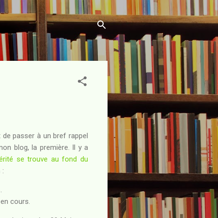
 de passer à un bref rappel
mon blog, la première. Il y a
érité se trouve au fond du
 :
.
 en cours.