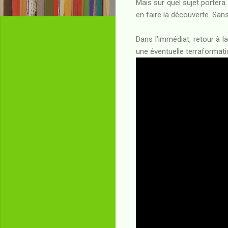
Mais sur quel sujet portera
en faire la découverte. Sans 
Dans l'immédiat, retour à 
une éventuelle terraformat