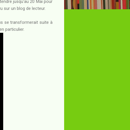
ttendre jusqu'au 20 Mai pour
vu sur un blog de lecteur.
s se transformerait suite à
en particulier.