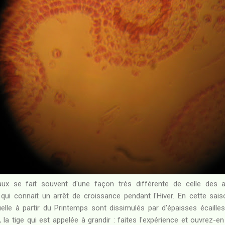
ux se fait souvent d'une façon très différente de celle des an
qui connait un arrêt de croissance pendant l'Hiver. En cette sai
elle à partir du Printemps sont dissimulés par d'épaisses écailles 
, la tige qui est appelée à grandir : faites l'expérience et ouvrez-