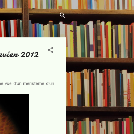
nvier 2012
ne vue d'un méristème d'un