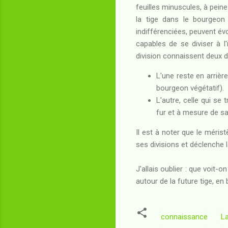
feuilles minuscules, à peine
la tige dans le bourgeon 
indifférenciées, peuvent évo
capables de se diviser à l'
division connaissent deux d
L'une reste en arrièr
bourgeon végétatif).
L'autre, celle qui se
fur et à mesure de s
Il est à noter que le mérist
ses divisions et déclenche la
J'allais oublier : que voit-o
autour de la future tige, en b
connaissance
La