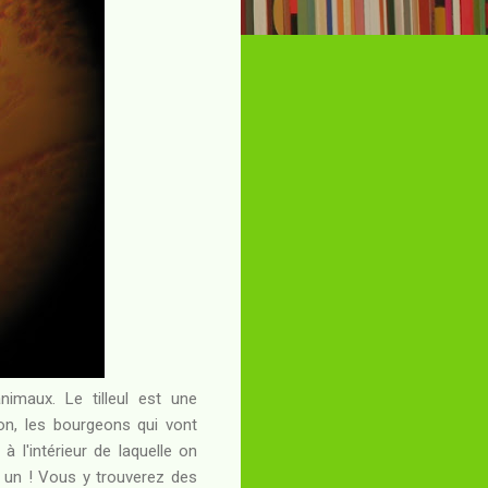
imaux. Le tilleul est une
son, les bourgeons qui vont
à l'intérieur de laquelle on
en un ! Vous y trouverez des