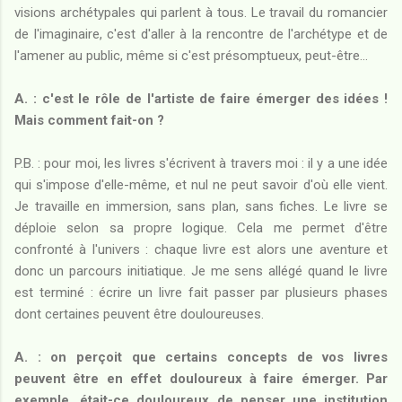
visions archétypales qui parlent à tous. Le travail du romancier
de l'imaginaire, c'est d'aller à la rencontre de l'archétype et de
l'amener au public, même si c'est présomptueux, peut-être...
A. : c'est le rôle de l'artiste de faire émerger des idées !
Mais comment fait-on ?
P.B. : pour moi, les livres s'écrivent à travers moi : il y a une idée
qui s'impose d'elle-même, et nul ne peut savoir d'où elle vient.
Je travaille en immersion, sans plan, sans fiches. Le livre se
déploie selon sa propre logique. Cela me permet d'être
confronté à l'univers : chaque livre est alors une aventure et
donc un parcours initiatique. Je me sens allégé quand le livre
est terminé : écrire un livre fait passer par plusieurs phases
dont certaines peuvent être douloureuses.
A. : on perçoit que certains concepts de vos livres
peuvent être en effet douloureux à faire émerger. Par
exemple, était-ce douloureux de penser une institution