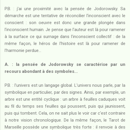
P.B. : j'ai une proximité avec la pensée de Jodorowsky. Sa
démarche est une tentative de réconcilier l'inconscient avec le
conscient : son oeuvre est donc une grande plongée dans
l'inconscient humain. Je pense que l'auteur est là pour ramener
à la surface ce qui surnage dans l'inconscient collectif : de la
même façon, le héros de l'histoire est là pour ramener de
l'harmonie perdue...
A. : la pensée de Jodorowsky se caractérise par un
recours abondant à des symboles...
P.B. : l'univers est un langage global. L'univers nous parle, par la
symbolique en particulier, par des signes. Ainsi, par exemple, un
arbre est une entité cyclique : un arbre à feuilles caduques voit
au fil du temps ses feuilles qui poussent, puis qui jaunissent,
puis qui tombent. Cela, on ne sait plus le voir car c'est contraire
à notre vision chronologique. De la même façon, le Tarot de
Marseille possède une symbolique très forte : il renvoie à des