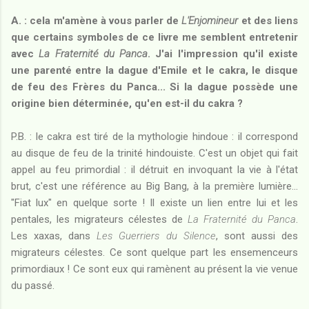
A. : cela m'amène à vous parler de
L'Enjomineur
et des liens
que certains symboles de ce livre me semblent entretenir
avec
La Fraternité du Panca
. J'ai l'impression qu'il existe
une parenté entre la dague d'Emile et le cakra, le disque
de feu des Frères du Panca... Si la dague possède une
origine bien déterminée, qu'en est-il du cakra ?
P.B. : le cakra est tiré de la mythologie hindoue : il correspond
au disque de feu de la trinité hindouiste. C'est un objet qui fait
appel au feu primordial : il détruit en invoquant la vie à l'état
brut, c'est une référence au Big Bang, à la première lumière...
"Fiat lux" en quelque sorte ! Il existe un lien entre lui et les
pentales, les migrateurs célestes de
La Fraternité du Panca
.
Les xaxas, dans
Les Guerriers du Silence
, sont aussi des
migrateurs célestes. Ce sont quelque part les ensemenceurs
primordiaux ! Ce sont eux qui ramènent au présent la vie venue
du passé.