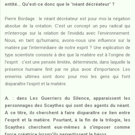
entité... Qu'est-ce donc que le "néant décréateur" ?
Pierre Bordage : le néant décréateur est pour moi la négation
absolue de la création. C'est un concept un peu radical qui
m'interroge sur la relation de l'invididu avec l'environnement.
Nous, en tant qu'humains, avons-nous une influence sur la
matière par l'intermédiaire de notre esprit ? Une explication de
type scientiste consiste à dire que la matière est à l'origine de
l'esprit : c'est une pensée limitée, déterministe, dans laquelle la
présence humaine finit par ne plus avoir d'importance. Les
ennemis ultimes sont donc pour moi les gens qui font
disparaître l'esprit et la matière.
A. : dans Les Guerriers du Silence, apparaissent les
personnages des Scaythes qui sont des agents du néant.
A ce titre, ils cherchent à faire disparaître ce lien entre
l'esprit et la matière. Pourtant, à la fin de la trilogie, les
Scaythes cherchent eux-mêmes à s'imposer comme
force créatrice lorsqu'ils pervertissent le héros...