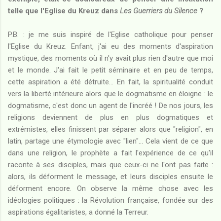
telle que l'Eglise du Kreuz dans
Les Guerriers du Silence
?
P.B. : je me suis inspiré de l'Eglise catholique pour penser
l'Eglise du Kreuz. Enfant, j'ai eu des moments d'aspiration
mystique, des moments où il n'y avait plus rien d'autre que moi
et le monde. J'ai fait le petit séminaire et en peu de temps,
cette aspiration a été détruite... En fait, la spiritualité conduit
vers la liberté intérieure alors que le dogmatisme en éloigne : le
dogmatisme, c'est donc un agent de l'incréé ! De nos jours, les
religions deviennent de plus en plus dogmatiques et
extrémistes, elles finissent par séparer alors que "religion", en
latin, partage une étymologie avec "lien"... Cela vient de ce que
dans une religion, le prophète a fait l'expérience de ce qu'il
raconte à ses disciples, mais que ceux-ci ne l'ont pas faite :
alors, ils déforment le message, et leurs disciples ensuite le
déforment encore. On observe la même chose avec les
idéologies politiques : la Révolution française, fondée sur des
aspirations égalitaristes, a donné la Terreur.