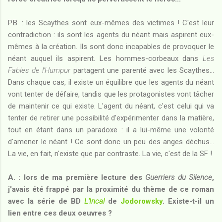
P.B. : les Scaythes sont eux-mêmes des victimes ! C'est leur
contradiction : ils sont les agents du néant mais aspirent eux-
mêmes à la création. Ils sont donc incapables de provoquer le
néant auquel ils aspirent. Les hommes-corbeaux dans
Les
Fables de l'Humpur
partagent une parenté avec les Scaythes...
Dans chaque cas, il existe un équilibre que les agents du néant
vont tenter de défaire, tandis que les protagonistes vont tâcher
de maintenir ce qui existe. L'agent du néant, c'est celui qui va
tenter de retirer une possibilité d'expérimenter dans la matière,
tout en étant dans un paradoxe : il a lui-même une volonté
d'amener le néant ! Ce sont donc un peu des anges déchus...
La vie, en fait, n'existe que par contraste. La vie, c'est de la SF !
A. : lors de ma première lecture des
Guerriers du Silence
,
j'avais été frappé par la proximité du thème de ce roman
avec la série de BD
L'Incal
de
Jodorowsky
. Existe-t-il un
lien entre ces deux oeuvres ?