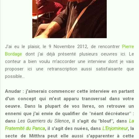
J'ai eu le plaisir, le 9 Novembre 2012, de rencontrer
Pierre
Bordage
dont j'ai déjà présenté plusieurs oeuvres ici. Le
conteur a bien voulu m'accorder une interview dont je vais
proposer ici une retranscription aussi satisfaisante que
possible...
Anudar : j'aimerais commencer cette interview en partant
d'un concept qui m'est apparu transversal dans votre
oeuvre. Dans la plupart de vos livres, on retrouve un
ennemi que j'ai envie de qualifier de "néant décréateur" :
dans
Les Guerriers du Silence
, il s'agit du "blouf", dans
La
Fraternité du Panca
, il s'agit des nuées, dans
L'Enjomineur
, la
secte de Mitthra peut elle aussi s'apparenter à cette