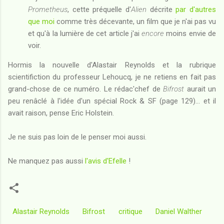
Prometheus
, cette préquelle d'
Alien
décrite
par d'autres
que moi
comme très décevante, un film que je n'ai pas vu
et qu'à la lumière de cet article j'ai
encore
moins envie de
voir.
Hormis la nouvelle d'Alastair Reynolds et la rubrique
scientifiction du professeur Lehoucq, je ne retiens en fait pas
grand-chose de ce numéro. Le rédac'chef de
Bifrost
aurait un
peu renâclé à l'idée d'un spécial Rock & SF (page 129)... et il
avait raison, pense Eric Holstein.
Je ne suis pas loin de le penser moi aussi.
Ne manquez pas aussi
l'avis d'Efelle
!
Alastair Reynolds
Bifrost
critique
Daniel Walther