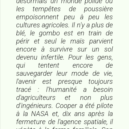
désormais un monde pollué où
les tempêtes de poussière
empoisonnent peu à peu les
cultures agricoles. Il n'y a plus de
blé, le gombo est en train de
périr et seul le maïs parvient
encore à survivre sur un sol
devenu infertile. Pour les gens,
qui tentent encore de
sauvegarder leur mode de vie,
l'avenir est presque toujours
tracé : l'humanité a besoin
d'agriculteurs et non plus
d'ingénieurs. Cooper a été pilote
à la NASA et, dix ans après la
fermeture de l'agence spatiale, il