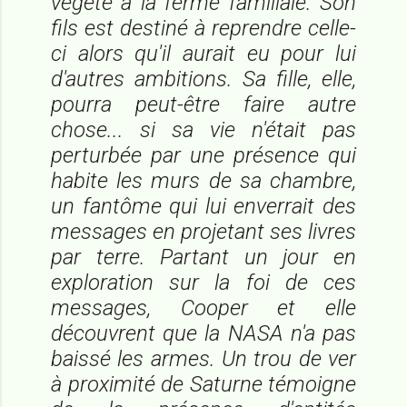
végète à la ferme familiale. Son
fils est destiné à reprendre celle-
ci alors qu'il aurait eu pour lui
d'autres ambitions. Sa fille, elle,
pourra peut-être faire autre
chose... si sa vie n'était pas
perturbée par une présence qui
habite les murs de sa chambre,
un fantôme qui lui enverrait des
messages en projetant ses livres
par terre. Partant un jour en
exploration sur la foi de ces
messages, Cooper et elle
découvrent que la NASA n'a pas
baissé les armes. Un trou de ver
à proximité de Saturne témoigne