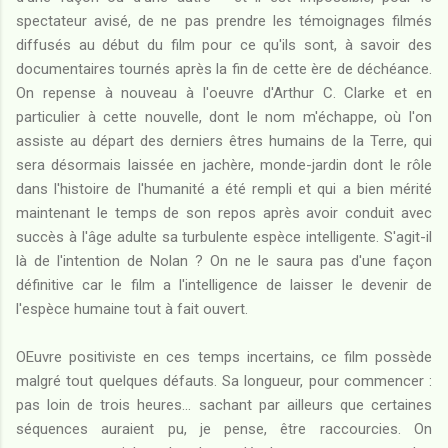
spectateur avisé, de ne pas prendre les témoignages filmés
diffusés au début du film pour ce qu'ils sont, à savoir des
documentaires tournés après la fin de cette ère de déchéance.
On repense à nouveau à l'oeuvre d'Arthur C. Clarke et en
particulier à cette nouvelle, dont le nom m'échappe, où l'on
assiste au départ des derniers êtres humains de la Terre, qui
sera désormais laissée en jachère, monde-jardin dont le rôle
dans l'histoire de l'humanité a été rempli et qui a bien mérité
maintenant le temps de son repos après avoir conduit avec
succès à l'âge adulte sa turbulente espèce intelligente. S'agit-il
là de l'intention de Nolan ? On ne le saura pas d'une façon
définitive car le film a l'intelligence de laisser le devenir de
l'espèce humaine tout à fait ouvert.
OEuvre positiviste en ces temps incertains, ce film possède
malgré tout quelques défauts. Sa longueur, pour commencer :
pas loin de trois heures... sachant par ailleurs que certaines
séquences auraient pu, je pense, être raccourcies. On