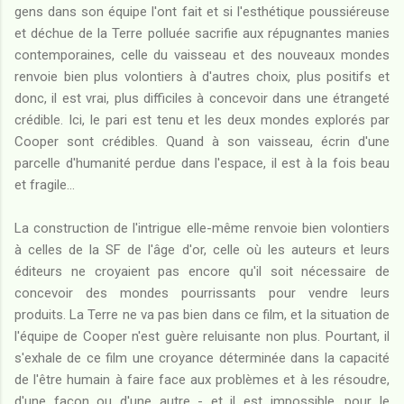
gens dans son équipe l'ont fait et si l'esthétique poussiéreuse
et déchue de la Terre polluée sacrifie aux répugnantes manies
contemporaines, celle du vaisseau et des nouveaux mondes
renvoie bien plus volontiers à d'autres choix, plus positifs et
donc, il est vrai, plus difficiles à concevoir dans une étrangeté
crédible. Ici, le pari est tenu et les deux mondes explorés par
Cooper sont crédibles. Quand à son vaisseau, écrin d'une
parcelle d'humanité perdue dans l'espace, il est à la fois beau
et fragile...
La construction de l'intrigue elle-même renvoie bien volontiers
à celles de la SF de l'âge d'or, celle où les auteurs et leurs
éditeurs ne croyaient pas encore qu'il soit nécessaire de
concevoir des mondes pourrissants pour vendre leurs
produits. La Terre ne va pas bien dans ce film, et la situation de
l'équipe de Cooper n'est guère reluisante non plus. Pourtant, il
s'exhale de ce film une croyance déterminée dans la capacité
de l'être humain à faire face aux problèmes et à les résoudre,
d'une façon ou d'une autre - et il est impossible, pour le