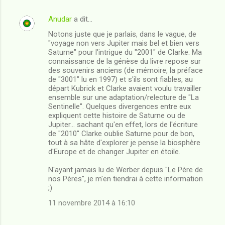
Anudar
a dit…
Notons juste que je parlais, dans le vague, de
"voyage non vers Jupiter mais bel et bien vers
Saturne" pour l'intrigue du "2001" de Clarke. Ma
connaissance de la génèse du livre repose sur
des souvenirs anciens (de mémoire, la préface
de "3001" lu en 1997) et s'ils sont fiables, au
départ Kubrick et Clarke avaient voulu travailler
ensemble sur une adaptation/relecture de "La
Sentinelle". Quelques divergences entre eux
expliquent cette histoire de Saturne ou de
Jupiter... sachant qu'en effet, lors de l'écriture
de "2010" Clarke oublie Saturne pour de bon,
tout à sa hâte d'explorer je pense la biosphère
d'Europe et de changer Jupiter en étoile.
N'ayant jamais lu de Werber depuis "Le Père de
nos Pères", je m'en tiendrai à cette information
;)
11 novembre 2014 à 16:10