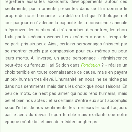
regrettera aussi les abondants développements autour des
sentiments, par moments présentés dans ce film comme le
propre de notre humanité : au-delà du fait que l'éthologie met
jour par jour en évidence la capacité de la conscience animale
à éprouver des sentiments très proches des notres, les choix
faits par le scénario viennent eux-mêmes à contre-temps de
ce parti-pris sirupeux. Ainsi, certains personnages finissent par
se montrer cruels par compassion pour eux-mêmes ou pour
leurs morts. A l'inverse, un autre personnage - réminiscence
peut-être du fameux Hari Seldon dans
Fondation
? - réalise un
choix terrible en toute connaissance de cause, mais en payant
un prix humain très élevé. L'humanité, en nous, ne se niche pas
dans nos sentiments mais dans les choix que nous faisons. En
peu de mots, ce n'est pas aimer qui nous rend humains, mais
bel et bien nos actes ; et si certains d'entre eux sont accomplis
sous l'effet de nos sentiments, les meilleurs le sont toujours
par le sens du devoir. Leçon terrible mais exaltante que notre
époque mérite bel et bien de méditer longtemps...