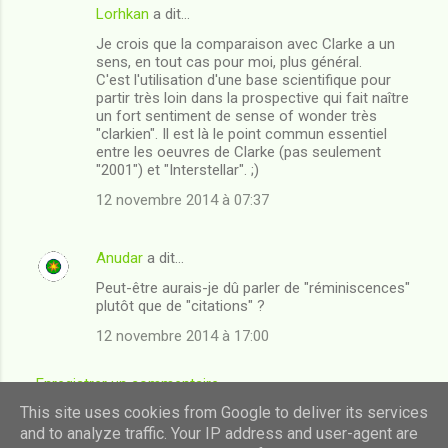
Lorhkan
a dit…
Je crois que la comparaison avec Clarke a un
sens, en tout cas pour moi, plus général.
C'est l'utilisation d'une base scientifique pour
partir très loin dans la prospective qui fait naître
un fort sentiment de sense of wonder très
"clarkien". Il est là le point commun essentiel
entre les oeuvres de Clarke (pas seulement
"2001") et "Interstellar". ;)
12 novembre 2014 à 07:37
Anudar
a dit…
Peut-être aurais-je dû parler de "réminiscences"
plutôt que de "citations" ?
12 novembre 2014 à 17:00
Enregistrer un commentaire
This site uses cookies from Google to deliver its services
and to analyze traffic. Your IP address and user-agent are