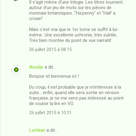
Il s'agit même d'une trilogie. Les titres tournent
autour d'un jeu de mots sur les pièces de
monnaie britanniques..."Ha'penny" et "Half a
crown".
Mais c'est vrai que le 1er tome se suffit à lui-
même...Une excellente uchronie, très subtile...
Très bien montée du point de vue narratif.
26 juillet 2015 à 08:15
Anudar
a dit…
Bonjour et bienvenue ici !
Du coup, il est probable que je m'intéresse à la
suite... enfin, quand elle sera sortie en version
française, je ne me sens pas intéressé au point
de vouloir la lire en VO.
26 juillet 2015 à 10:31
Lorhkan
a dit…