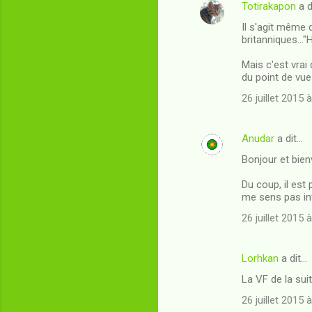
Totirakapon
a d
Il s'agit même 
britanniques..."
Mais c'est vrai
du point de vue 
26 juillet 2015 
Anudar
a dit…
Bonjour et bienv
Du coup, il est 
me sens pas int
26 juillet 2015 
Lorhkan
a dit…
La VF de la suit
26 juillet 2015 