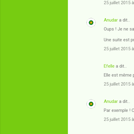
25 juillet 2015 
s
Anudar
a dit…
Oups ! Je ne sa
Une suite est pr
25 juillet 2015 
Efelle
a dit…
Elle est même 
25 juillet 2015 
Anudar
a dit…
Par exemple ! C
25 juillet 2015 