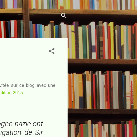
nvitée sur ce blog avec une
édition 2015
...
agne nazie ont
tigation de Sir