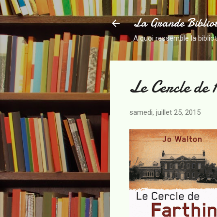
La Grande Biblio
A quoi ressemble la biblio
Le Cercle de 
samedi, juillet 25, 2015