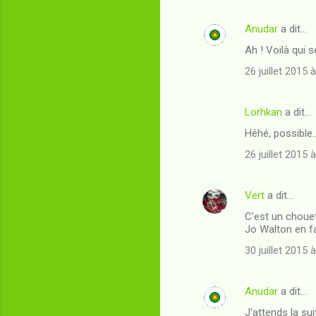
Anudar
a dit…
Ah ! Voilà qui 
26 juillet 2015 
Lorhkan
a dit…
Héhé, possible...
26 juillet 2015 
Vert
a dit…
C'est un chouett
Jo Walton en fa
30 juillet 2015 
Anudar
a dit…
J'attends la sui