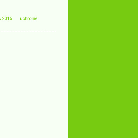
s 2015
uchronie