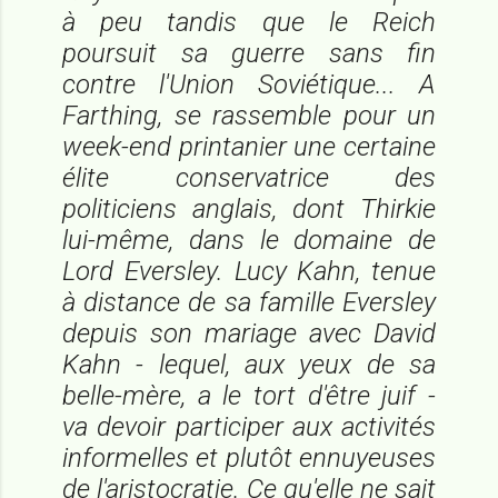
à peu tandis que le Reich
poursuit sa guerre sans fin
contre l'Union Soviétique... A
Farthing, se rassemble pour un
week-end printanier une certaine
élite conservatrice des
politiciens anglais, dont Thirkie
lui-même, dans le domaine de
Lord Eversley. Lucy Kahn, tenue
à distance de sa famille Eversley
depuis son mariage avec David
Kahn - lequel, aux yeux de sa
belle-mère, a le tort d'être juif -
va devoir participer aux activités
informelles et plutôt ennuyeuses
de l'aristocratie. Ce qu'elle ne sait