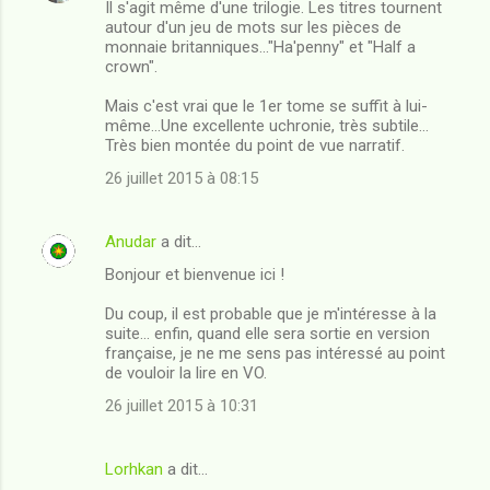
Il s'agit même d'une trilogie. Les titres tournent
autour d'un jeu de mots sur les pièces de
monnaie britanniques..."Ha'penny" et "Half a
crown".
Mais c'est vrai que le 1er tome se suffit à lui-
même...Une excellente uchronie, très subtile...
Très bien montée du point de vue narratif.
26 juillet 2015 à 08:15
Anudar
a dit…
Bonjour et bienvenue ici !
Du coup, il est probable que je m'intéresse à la
suite... enfin, quand elle sera sortie en version
française, je ne me sens pas intéressé au point
de vouloir la lire en VO.
26 juillet 2015 à 10:31
Lorhkan
a dit…