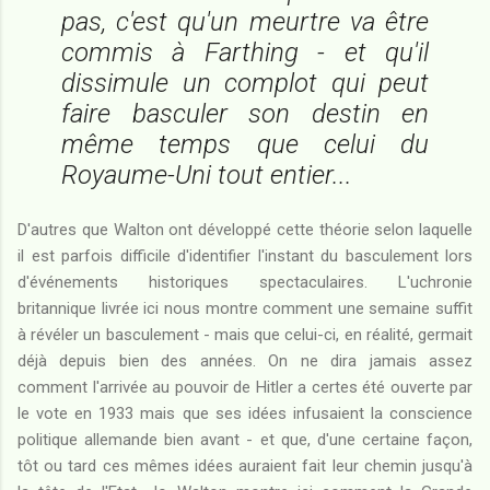
pas, c'est qu'un meurtre va être
commis à Farthing - et qu'il
dissimule un complot qui peut
faire basculer son destin en
même temps que celui du
Royaume-Uni tout entier...
D'autres que Walton ont développé cette théorie selon laquelle
il est parfois difficile d'identifier l'instant du basculement lors
d'événements historiques spectaculaires. L'uchronie
britannique livrée ici nous montre comment une semaine suffit
à révéler un basculement - mais que celui-ci, en réalité, germait
déjà depuis bien des années. On ne dira jamais assez
comment l'arrivée au pouvoir de Hitler a certes été ouverte par
le vote en 1933 mais que ses idées infusaient la conscience
politique allemande bien avant - et que, d'une certaine façon,
tôt ou tard ces mêmes idées auraient fait leur chemin jusqu'à