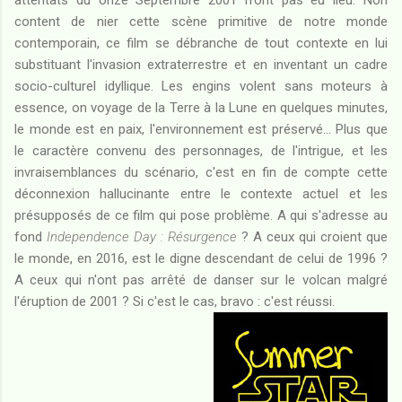
attentats du onze Septembre 2001 n'ont pas eu lieu. Non
content de nier cette scène primitive de notre monde
contemporain, ce film se débranche de tout contexte en lui
substituant l'invasion extraterrestre et en inventant un cadre
socio-culturel idyllique. Les engins volent sans moteurs à
essence, on voyage de la Terre à la Lune en quelques minutes,
le monde est en paix, l'environnement est préservé... Plus que
le caractère convenu des personnages, de l'intrigue, et les
invraisemblances du scénario, c'est en fin de compte cette
déconnexion hallucinante entre le contexte actuel et les
présupposés de ce film qui pose problème. A qui s'adresse au
fond
Independence Day : Résurgence
? A ceux qui croient que
le monde, en 2016, est le digne descendant de celui de 1996 ?
A ceux qui n'ont pas arrêté de danser sur le volcan malgré
l'éruption de 2001 ? Si c'est le cas, bravo : c'est réussi.