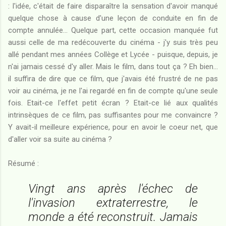
: l'idée, c'était de faire disparaître la sensation d'avoir manqué
quelque chose à cause d'une leçon de conduite en fin de
compte annulée... Quelque part, cette occasion manquée fut
aussi celle de ma redécouverte du cinéma - j'y suis très peu
allé pendant mes années Collège et Lycée - puisque, depuis, je
n'ai jamais cessé d'y aller. Mais le film, dans tout ça ? Eh bien...
il suffira de dire que ce film, que j'avais été frustré de ne pas
voir au cinéma, je ne l'ai regardé en fin de compte qu'une seule
fois. Etait-ce l'effet petit écran ? Etait-ce lié aux qualités
intrinsèques de ce film, pas suffisantes pour me convaincre ?
Y avait-il meilleure expérience, pour en avoir le coeur net, que
d'aller voir sa suite au cinéma ?
Résumé :
Vingt ans après l'échec de
l'invasion extraterrestre, le
monde a été reconstruit. Jamais