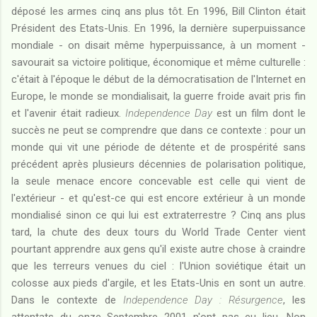
déposé les armes cinq ans plus tôt. En 1996, Bill Clinton était
Président des Etats-Unis. En 1996, la dernière superpuissance
mondiale - on disait même hyperpuissance, à un moment -
savourait sa victoire politique, économique et même culturelle :
c'était à l'époque le début de la démocratisation de l'Internet en
Europe, le monde se mondialisait, la guerre froide avait pris fin
et l'avenir était radieux.
Independence Day
est un film dont le
succès ne peut se comprendre que dans ce contexte : pour un
monde qui vit une période de détente et de prospérité sans
précédent après plusieurs décennies de polarisation politique,
la seule menace encore concevable est celle qui vient de
l'extérieur - et qu'est-ce qui est encore extérieur à un monde
mondialisé sinon ce qui lui est extraterrestre ? Cinq ans plus
tard, la chute des deux tours du World Trade Center vient
pourtant apprendre aux gens qu'il existe autre chose à craindre
que les terreurs venues du ciel : l'Union soviétique était un
colosse aux pieds d'argile, et les Etats-Unis en sont un autre.
Dans le contexte de
Independence Day : Résurgence
, les