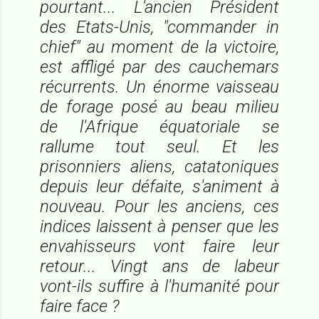
pourtant... L'ancien Président
des Etats-Unis, "commander in
chief" au moment de la victoire,
est affligé par des cauchemars
récurrents. Un énorme vaisseau
de forage posé au beau milieu
de l'Afrique équatoriale se
rallume tout seul. Et les
prisonniers aliens, catatoniques
depuis leur défaite, s'animent à
nouveau. Pour les anciens, ces
indices laissent à penser que les
envahisseurs vont faire leur
retour... Vingt ans de labeur
vont-ils suffire à l'humanité pour
faire face ?